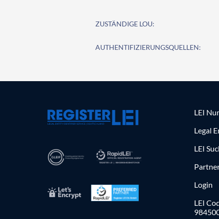
ZUSTÄNDIGE LOU:
AUTHENTIFIZIERUNGSQUELLEN:
LEI Nu
Legal E
LEI Su
Partne
Login
LEI Cod
98450