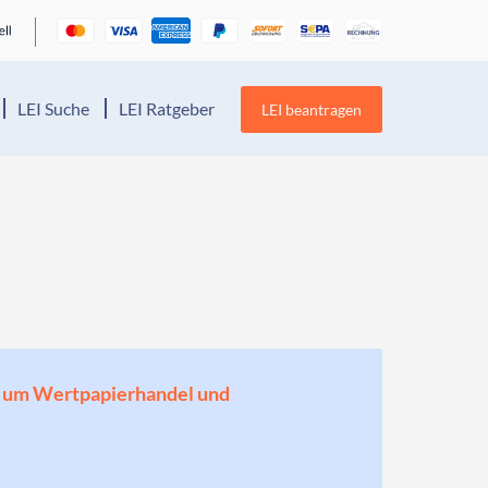
LEI Suche
LEI Ratgeber
LEI beantragen
en, um Wertpapierhandel und