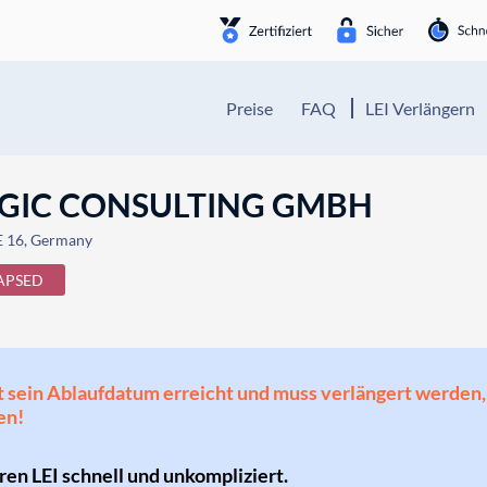
Preise
FAQ
LEI Verlängern
EGIC CONSULTING GMBH
16, Germany
APSED
 hat sein Ablaufdatum erreicht und muss verlängert werd
en!
hren LEI schnell und unkompliziert.