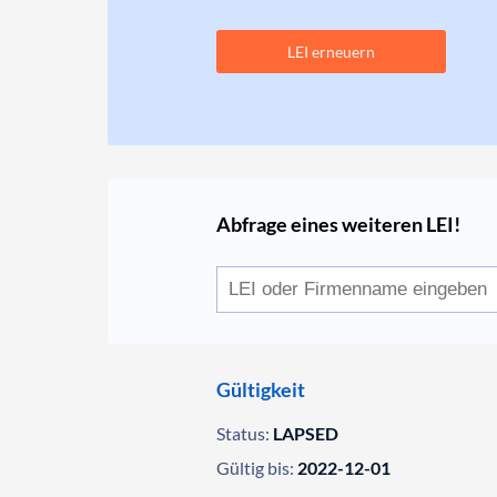
LEI erneuern
Abfrage eines weiteren LEI!
Gültigkeit
Status:
LAPSED
Gültig bis:
2022-12-01