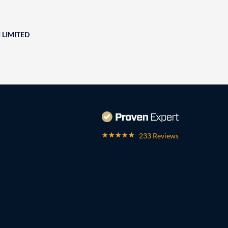
 LIMITED
233 Reviews