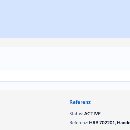
Referenz
Status:
ACTIVE
Referenz:
HRB 702201, Handel