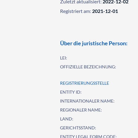
Zuletzt aktualisiert:
2022-12-02
Registriert am:
2021-12-01
Über die juristische Person:
LEI:
OFFIZIELLE BEZEICHNUNG:
REGISTRIERUNGSSTELLE
ENTITY ID:
INTERNATIONALER NAME:
REGIONALER NAME:
LAND:
GERICHTSSTAND:
ENTITY LEGAL FORM CODE: