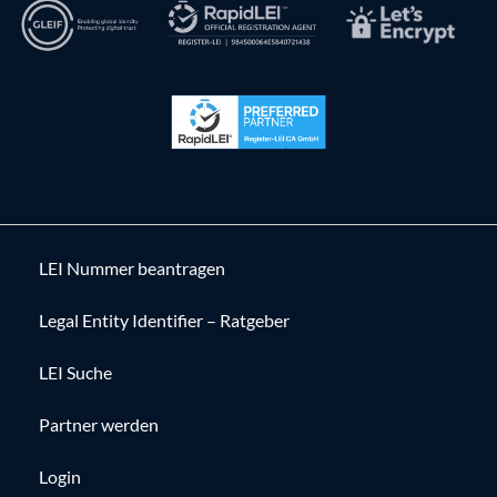
LEI Nummer beantragen
Legal Entity Identifier – Ratgeber
LEI Suche
Partner werden
Login