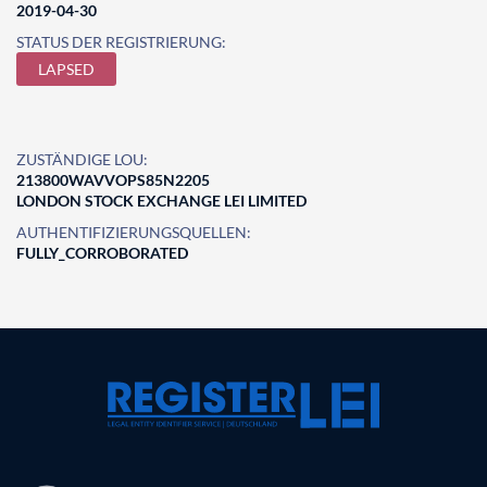
2019-04-30
STATUS DER REGISTRIERUNG:
LAPSED
ZUSTÄNDIGE LOU:
213800WAVVOPS85N2205
LONDON STOCK EXCHANGE LEI LIMITED
AUTHENTIFIZIERUNGSQUELLEN:
FULLY_CORROBORATED