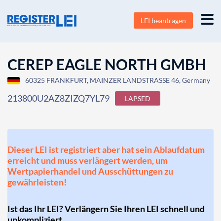
LEI beantragen
CEREP EAGLE NORTH GMBH
60325 FRANKFURT, MAINZER LANDSTRASSE 46, Germany
213800U2AZ8ZIZQ7YL79
LAPSED
Dieser LEI ist registriert aber hat sein Ablaufdatum
erreicht und muss verlängert werden, um
Wertpapierhandel und Ausschüttungen zu
gewährleisten!
Ist das Ihr LEI? Verlängern Sie Ihren LEI schnell und
unkompliziert.