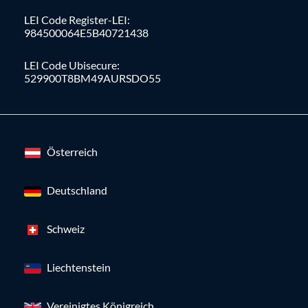
LEI Code Register-LEI:
984500064E5B40721438
LEI Code Ubisecure:
529900T8BM49AURSDO55
Österreich
Deutschland
Schweiz
Liechtenstein
Vereinigtes Königreich