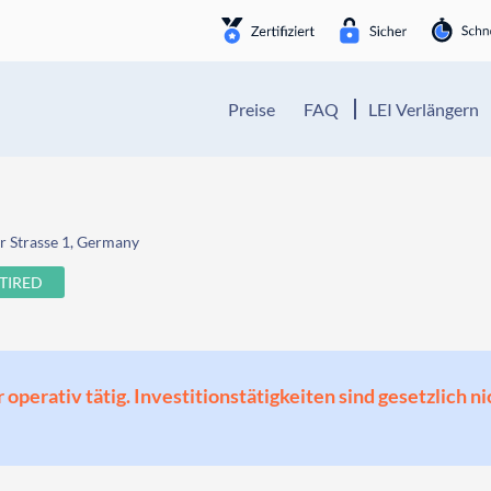
Preise
FAQ
LEI Verlängern
r Strasse 1, Germany
TIRED
perativ tätig. Investitionstätigkeiten sind gesetzlich ni