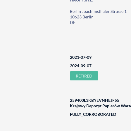
Berlin Joachimsthaler Strasse 1
10623 Berlin
DE
2021-07-09
2024-09-07
RETIRED
259400L3KBYEVNHEJF55
Krajowy Depozyt Papierów Warto
FULLY_CORROBORATED