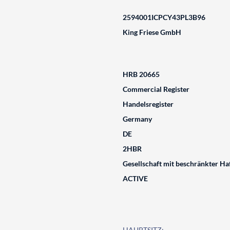
2594001ICPCY43PL3B96
King Friese GmbH
HRB 20665
Commercial Register
Handelsregister
Germany
DE
2HBR
Gesellschaft mit beschränkter Ha
ACTIVE
HAUPTSITZ: