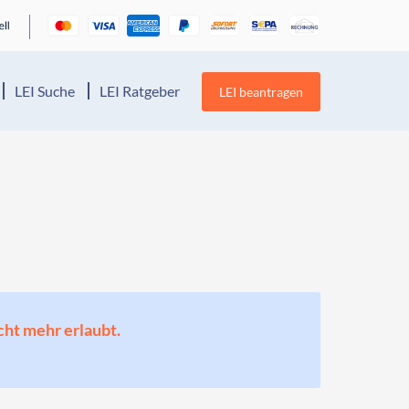
LEI Suche
LEI Ratgeber
LEI beantragen
cht mehr erlaubt.