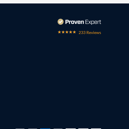
233 Reviews