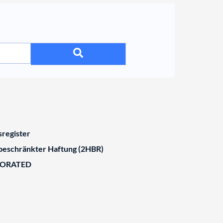
register
 beschränkter Haftung (2HBR)
BORATED