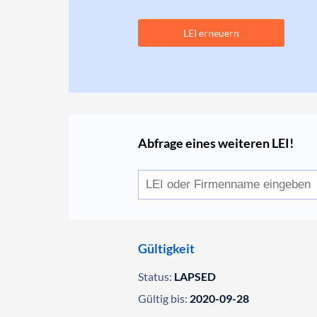
LEI erneuern
Abfrage eines weiteren LEI!
Gültigkeit
Status:
LAPSED
Gültig bis:
2020-09-28