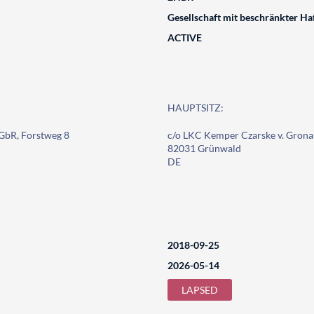
Gesellschaft mit beschränkter Ha
ACTIVE
HAUPTSITZ:
GbR, Forstweg 8
c/o LKC Kemper Czarske v. Grona
82031 Grünwald
DE
2018-09-25
2026-05-14
LAPSED