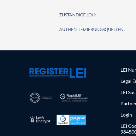
ZUSTÄNDIGE LOU:
AUTHENTIFIZIERUNGSQUELLEN:
LEI Nu
Legal E
LEI Su
Partne
Login
LEI Cod
98450