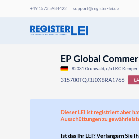
+49 1573 5984422
support@register-lei.de
EP Global Commer
82031 Grünwald, c/o LKC Kemper C
315700TQJ3J0X8RA1766
L
Dieser LEI ist registriert aber
Ausschüttungen zu gewährleist
Ist das Ihr LEI? Verlängern Sie I