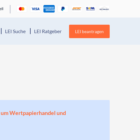
LEI Suche
LEI Ratgeber
LEI beantragen
en, um Wertpapierhandel und