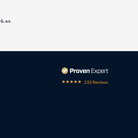
, a.s.
233 Reviews