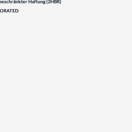
 beschränkter Haftung (2HBR)
BORATED