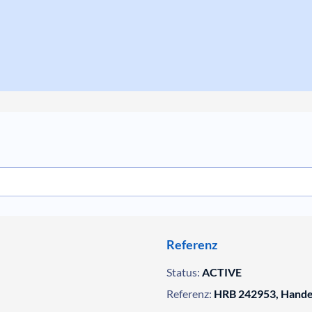
Referenz
Status:
ACTIVE
Referenz:
HRB 242953, Handel