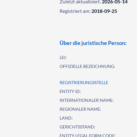
Zuletzt aktualisiert:
2026-05-14
Registriert am:
2018-09-25
Über die juristische Person:
LEI:
OFFIZIELLE BEZEICHNUNG:
REGISTRIERUNGSSTELLE
ENTITY ID:
INTERNATIONALER NAME:
REGIONALER NAME:
LAND:
GERICHTSSTAND:
ENTITY LEGAL FORM CODE: