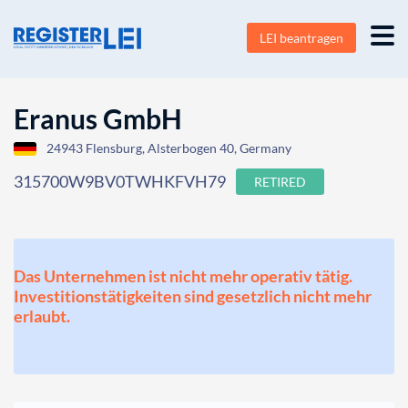
LEI beantragen
Eranus GmbH
24943 Flensburg, Alsterbogen 40, Germany
315700W9BV0TWHKFVH79
RETIRED
Das Unternehmen ist nicht mehr operativ tätig.
Investitionstätigkeiten sind gesetzlich nicht mehr
erlaubt.