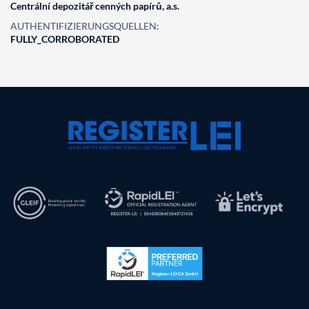
Centrální depozitář cenných papírů, a.s.
AUTHENTIFIZIERUNGSQUELLEN:
FULLY_CORROBORATED