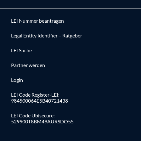
LEI Nummer beantragen
Legal Entity Identifier – Ratgeber
LEI Suche
Partner werden
Login
LEI Code Register-LEI:
984500064E5B40721438
LEI Code Ubisecure:
529900T8BM49AURSDO55