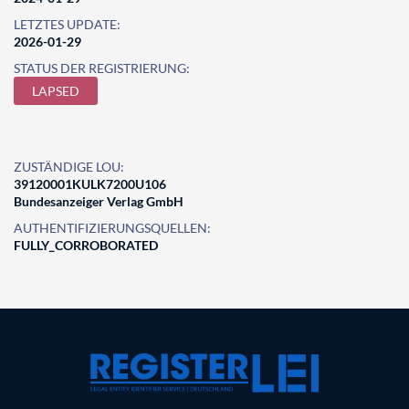
LETZTES UPDATE:
2026-01-29
STATUS DER REGISTRIERUNG:
LAPSED
ZUSTÄNDIGE LOU:
39120001KULK7200U106
Bundesanzeiger Verlag GmbH
AUTHENTIFIZIERUNGSQUELLEN:
FULLY_CORROBORATED