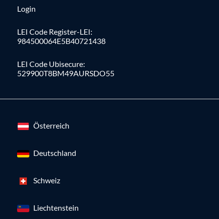
Login
LEI Code Register-LEI:
984500064E5B40721438
LEI Code Ubisecure:
529900T8BM49AURSDO55
Österreich
Deutschland
Schweiz
Liechtenstein