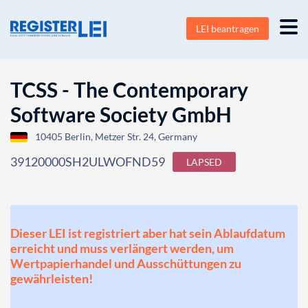
LEI beantragen
TCSS - The Contemporary
Software Society GmbH
10405 Berlin, Metzer Str. 24, Germany
39120000SH2ULWOFND59
LAPSED
Dieser LEI ist registriert aber hat sein Ablaufdatum
erreicht und muss verlängert werden, um
Wertpapierhandel und Ausschüttungen zu
gewährleisten!