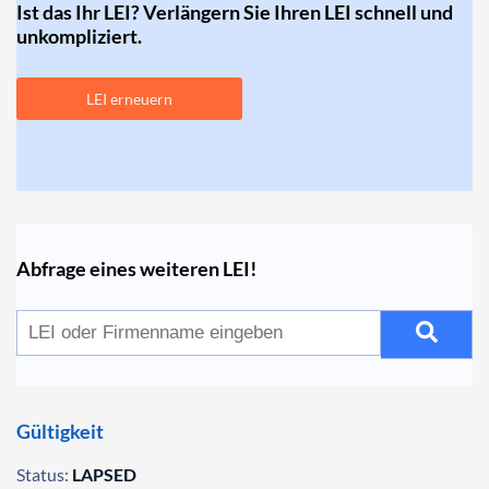
Ist das Ihr LEI? Verlängern Sie Ihren LEI schnell und
unkompliziert.
LEI erneuern
Abfrage eines weiteren LEI!
Gültigkeit
Status:
LAPSED