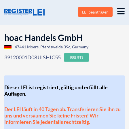
LEI beantragen
hoac Handels GmbH
47441 Moers, Pferdsweide 39c, Germany
39120001D08JIISHIC55
ISSUED
Dieser LEI ist registriert, gültig und erfüllt alle
Auflagen.
Der LEI läuft in 40 Tagen ab. Transferieren Sie ihn zu
uns und versäumen Sie keine Fristen! Wir
informieren Sie jedenfalls rechtzeitig.