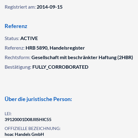
Registriert am:
2014-09-15
Referenz
Status:
ACTIVE
Referenz:
HRB 5890, Handelsregister
Rechtsform:
Gesellschaft mit beschränkter Haftung (2HBR)
Bestätigung:
FULLY_CORROBORATED
Über die juristische Person:
LEI:
39120001D08JIISHIC55
OFFIZIELLE BEZEICHNUNG:
hoac Handels GmbH