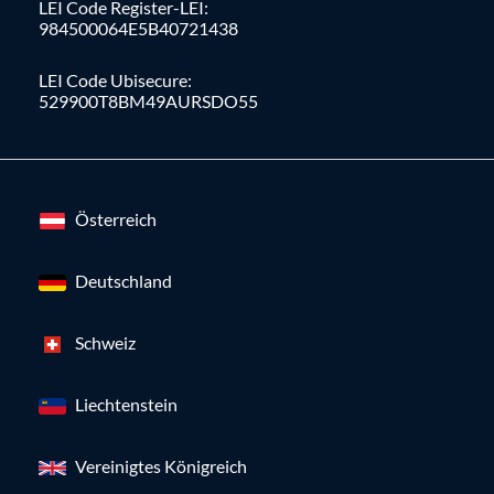
LEI Code Register-LEI:
984500064E5B40721438
LEI Code Ubisecure:
529900T8BM49AURSDO55
Österreich
Deutschland
Schweiz
Liechtenstein
Vereinigtes Königreich