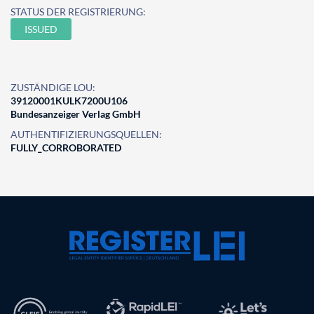
STATUS DER REGISTRIERUNG:
ISSUED
ZUSTÄNDIGE LOU:
39120001KULK7200U106
Bundesanzeiger Verlag GmbH
AUTHENTIFIZIERUNGSQUELLEN:
FULLY_CORROBORATED