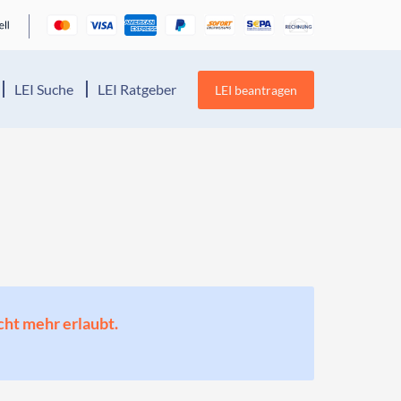
LEI Suche
LEI Ratgeber
LEI beantragen
cht mehr erlaubt.