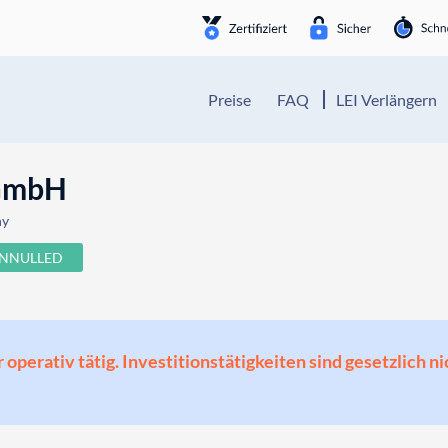
Preise
FAQ
LEI Verlängern
 GmbH
ny
NNULLED
perativ tätig. Investitionstätigkeiten sind gesetzlich ni