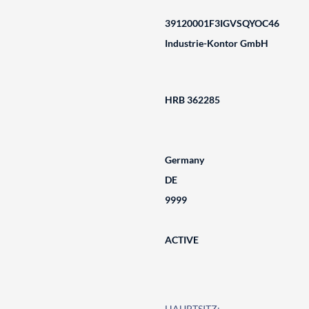
39120001F3IGVSQYOC46
Industrie-Kontor GmbH
HRB 362285
Germany
DE
9999
ACTIVE
HAUPTSITZ: