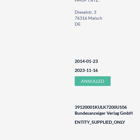
Dieselstr. 3
76316 Malsch
DE
2014-01-23
2023-11-16
ANNULLED
39120001KULK7200U106
Bundesanzeiger Verlag GmbH
ENTITY_SUPPLIED_ONLY