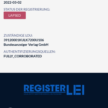
2022-03-02
STATUS DER REGISTRIERUNG:
LAPSED
ZUSTÄNDIGE LOU:
39120001KULK7200U106
Bundesanzeiger Verlag GmbH
AUTHENTIFIZIERUNGSQUELLEN:
FULLY_CORROBORATED