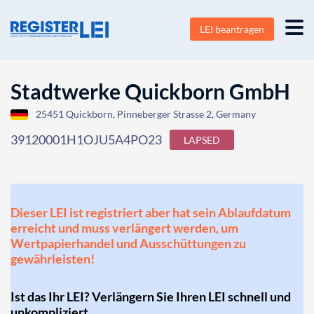
LEI beantragen
Stadtwerke Quickborn GmbH
25451 Quickborn, Pinneberger Strasse 2, Germany
39120001H1OJU5A4PO23
LAPSED
Dieser LEI ist registriert aber hat sein Ablaufdatum
erreicht und muss verlängert werden, um
Wertpapierhandel und Ausschüttungen zu
gewährleisten!
Ist das Ihr LEI? Verlängern Sie Ihren LEI schnell und
unkompliziert.