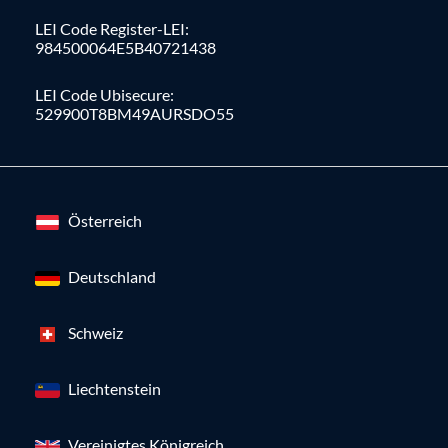
LEI Code Register-LEI:
984500064E5B40721438
LEI Code Ubisecure:
529900T8BM49AURSDO55
Österreich
Deutschland
Schweiz
Liechtenstein
Vereinigtes Königreich