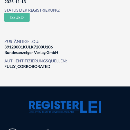
2025-11-13
STATUS DER REGISTRIERUNG:
ISSUED
ZUSTÄNDIGE LOU:
39120001KULK7200U106
Bundesanzeiger Verlag GmbH
AUTHENTIFIZIERUNGSQUELLEN:
FULLY_CORROBORATED