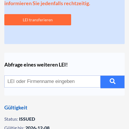
informieren Sie jedenfalls rechtzeitig.
LEI transferieren
Abfrage eines weiteren LEI!
Gültigkeit
Status:
ISSUED
Gültig bis:
2026-12-08