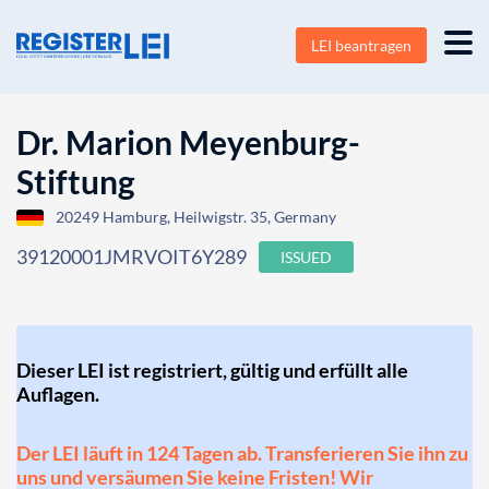
LEI beantragen
Dr. Marion Meyenburg-
Stiftung
20249 Hamburg, Heilwigstr. 35, Germany
39120001JMRVOIT6Y289
ISSUED
Dieser LEI ist registriert, gültig und erfüllt alle
Auflagen.
Der LEI läuft in 124 Tagen ab. Transferieren Sie ihn zu
uns und versäumen Sie keine Fristen! Wir