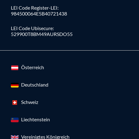
LEI Code Register-LEI:
984500064E5B40721438
LEI Code Ubisecure:
529900T8BM49AURSDO55
Österreich
Deutschland
Schweiz
Liechtenstein
Vereinigtes Königreich