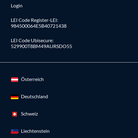
Login
LEI Code Register-LEI:
984500064E5B40721438
LEI Code Ubisecure:
529900T8BM49AURSDO55
Österreich
Deutschland
Schweiz
Liechtenstein