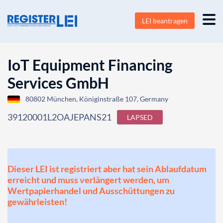
LEI beantragen
IoT Equipment Financing
Services GmbH
80802 München, Königinstraße 107, Germany
39120001L2OAJEPANS21
LAPSED
Dieser LEI ist registriert aber hat sein Ablaufdatum
erreicht und muss verlängert werden, um
Wertpapierhandel und Ausschüttungen zu
gewährleisten!