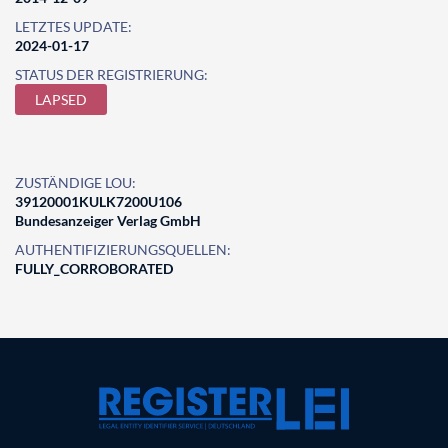
LETZTES UPDATE:
2024-01-17
STATUS DER REGISTRIERUNG:
LAPSED
ZUSTÄNDIGE LOU:
39120001KULK7200U106
Bundesanzeiger Verlag GmbH
AUTHENTIFIZIERUNGSQUELLEN:
FULLY_CORROBORATED