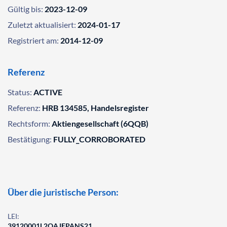
Gültig bis:
2023-12-09
Zuletzt aktualisiert:
2024-01-17
Registriert am:
2014-12-09
Referenz
Status:
ACTIVE
Referenz:
HRB 134585, Handelsregister
Rechtsform:
Aktiengesellschaft (6QQB)
Bestätigung:
FULLY_CORROBORATED
Über die juristische Person:
LEI:
39120001L2OAJEPANS21