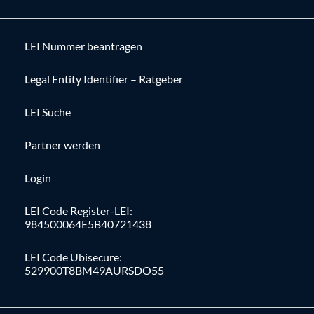
LEI Nummer beantragen
Legal Entity Identifier – Ratgeber
LEI Suche
Partner werden
Login
LEI Code Register-LEI:
984500064E5B40721438
LEI Code Ubisecure:
529900T8BM49AURSDO55