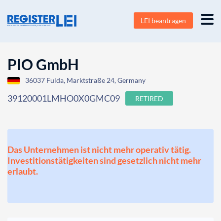
LEI beantragen
PIO GmbH
36037 Fulda, Marktstraße 24, Germany
39120001LMHO0X0GMC09
RETIRED
Das Unternehmen ist nicht mehr operativ tätig.
Investitionstätigkeiten sind gesetzlich nicht mehr
erlaubt.