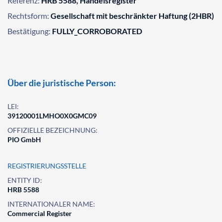
Referenz:
HRB 5588, Handelsregister
Rechtsform:
Gesellschaft mit beschränkter Haftung (2HBR)
Bestätigung:
FULLY_CORROBORATED
Über die juristische Person:
LEI:
39120001LMHO0X0GMC09
OFFIZIELLE BEZEICHNUNG:
PIO GmbH
REGISTRIERUNGSSTELLE
ENTITY ID:
HRB 5588
INTERNATIONALER NAME:
Commercial Register