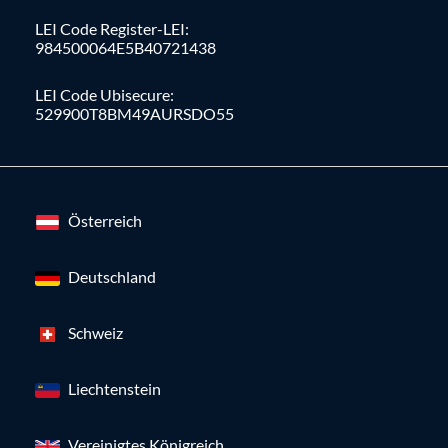
LEI Code Register-LEI:
984500064E5B40721438
LEI Code Ubisecure:
529900T8BM49AURSDO55
Österreich
Deutschland
Schweiz
Liechtenstein
Vereinigtes Königreich