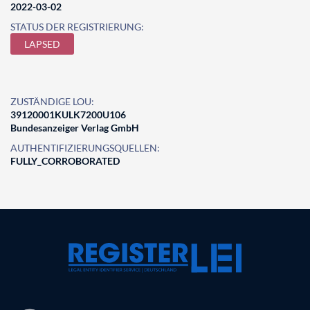
2022-03-02
STATUS DER REGISTRIERUNG:
LAPSED
ZUSTÄNDIGE LOU:
39120001KULK7200U106
Bundesanzeiger Verlag GmbH
AUTHENTIFIZIERUNGSQUELLEN:
FULLY_CORROBORATED