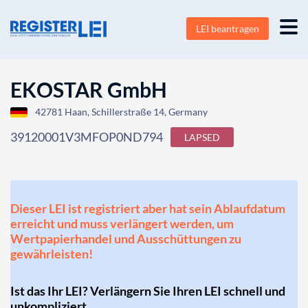
LEI beantragen
EKOSTAR GmbH
42781 Haan, Schillerstraße 14, Germany
39120001V3MFOP0ND794
LAPSED
Dieser LEI ist registriert aber hat sein Ablaufdatum
erreicht und muss verlängert werden, um
Wertpapierhandel und Ausschüttungen zu
gewährleisten!
Ist das Ihr LEI? Verlängern Sie Ihren LEI schnell und
unkompliziert.