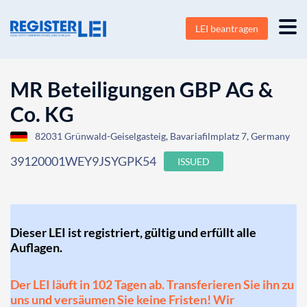
LEI beantragen
MR Beteiligungen GBP AG &
Co. KG
82031 Grünwald-Geiselgasteig, Bavariafilmplatz 7, Germany
39120001WEY9JSYGPK54
ISSUED
Dieser LEI ist registriert, gültig und erfüllt alle
Auflagen.
Der LEI läuft in 102 Tagen ab. Transferieren Sie ihn zu
uns und versäumen Sie keine Fristen! Wir