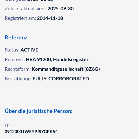
Zuletzt aktualisiert:
2025-09-30
Registriert am:
2014-11-18
Referenz
Status:
ACTIVE
Referenz:
HRA 91200, Handelsregister
Rechtsform:
Kommanditgesellschaft (8Z6G)
Bestätigung:
FULLY_CORROBORATED
Über die juristische Person:
LEI:
39120001WEY9JSYGPK54