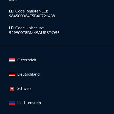
LEI Code Register-LEI:
984500064E5B40721438
LEI Code Ubisecure:
529900T8BM49AURSDO55
Österreich
Deutschland
Schweiz
Liechtenstein