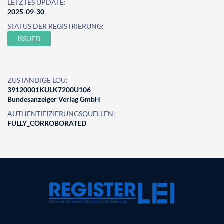
LETZTES UPDATE:
2025-09-30
STATUS DER REGISTRIERUNG:
ISSUED
ZUSTÄNDIGE LOU:
39120001KULK7200U106
Bundesanzeiger Verlag GmbH
AUTHENTIFIZIERUNGSQUELLEN:
FULLY_CORROBORATED