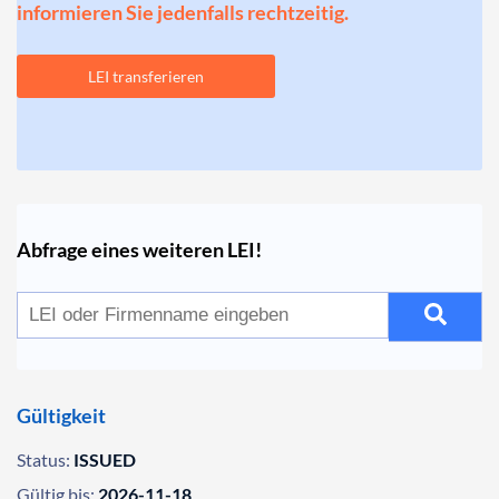
informieren Sie jedenfalls rechtzeitig.
LEI transferieren
Abfrage eines weiteren LEI!
Gültigkeit
Status:
ISSUED
Gültig bis:
2026-11-18