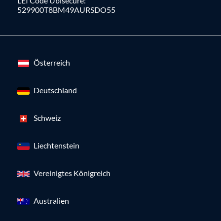
LEI Code Ubisecure:
529900T8BM49AURSDO55
Österreich
Deutschland
Schweiz
Liechtenstein
Vereinigtes Königreich
Australien