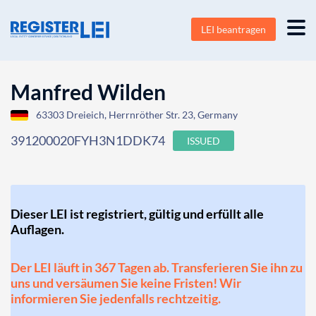
LEI beantragen
Manfred Wilden
63303 Dreieich, Herrnröther Str. 23, Germany
391200020FYH3N1DDK74
ISSUED
Dieser LEI ist registriert, gültig und erfüllt alle
Auflagen.
Der LEI läuft in 367 Tagen ab. Transferieren Sie ihn zu
uns und versäumen Sie keine Fristen! Wir
informieren Sie jedenfalls rechtzeitig.