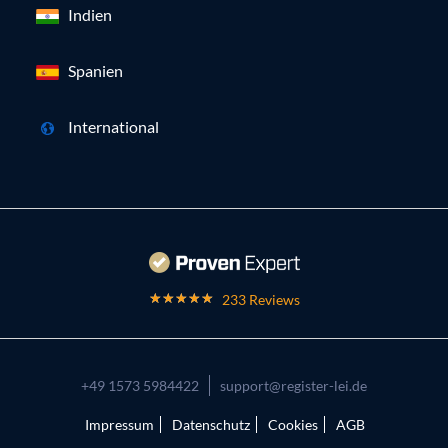
Indien
Spanien
International
233 Reviews
+49 1573 5984422
support@register-lei.de
Impressum
Datenschutz
Cookies
AGB