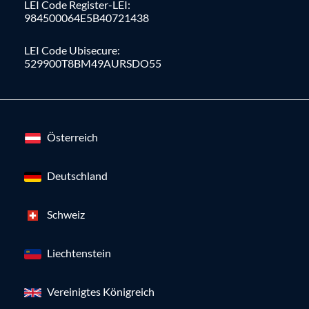
LEI Code Register-LEI:
984500064E5B40721438
LEI Code Ubisecure:
529900T8BM49AURSDO55
Österreich
Deutschland
Schweiz
Liechtenstein
Vereinigtes Königreich