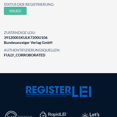
STATUS DER REGISTRIERUNG:
ISSUED
ZUSTÄNDIGE LOU:
39120001KULK7200U106
Bundesanzeiger Verlag GmbH
AUTHENTIFIZIERUNGSQUELLEN:
FULLY_CORROBORATED