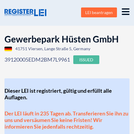
LEI beantragen
Gewerbepark Hüsten GmbH
41751 Viersen, Lange Straße 5, Germany
39120005EDM2BM7L9961
ISSUED
Dieser LEI ist registriert, gültig und erfüllt alle
Auflagen.
Der LEI läuft in 235 Tagen ab. Transferieren Sie ihn zu
uns und versäumen Sie keine Fristen! Wir
informieren Sie jedenfalls rechtzeitig.