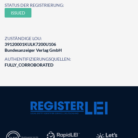
STATUS DER REGISTRIERUNG:
ISSUED
ZUSTÄNDIGE LOU:
39120001KULK7200U106
Bundesanzeiger Verlag GmbH
AUTHENTIFIZIERUNGSQUELLEN:
FULLY_CORROBORATED