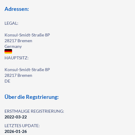
Adressen:
LEGAL:
Konsul-Smidt-Straße 8P
28217 Bremen
Germany
HAUPTSITZ:
Konsul-Smidt-Straße 8P
28217 Bremen
DE
Über die Regstrierung:
ERSTMALIGE REGISTRIERUNG:
2022-03-22
LETZTES UPDATE:
2026-01-26