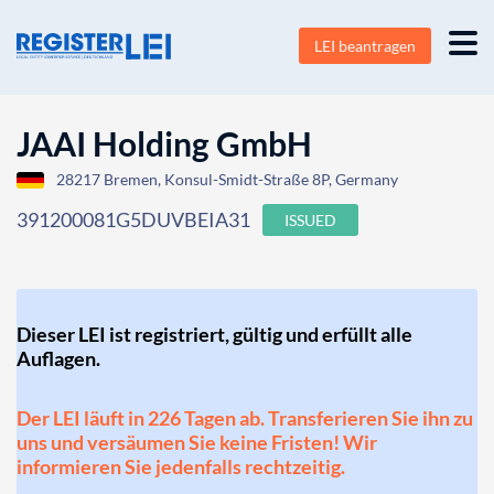
LEI beantragen
JAAI Holding GmbH
28217 Bremen, Konsul-Smidt-Straße 8P, Germany
391200081G5DUVBEIA31
ISSUED
Dieser LEI ist registriert, gültig und erfüllt alle
Auflagen.
Der LEI läuft in 226 Tagen ab. Transferieren Sie ihn zu
uns und versäumen Sie keine Fristen! Wir
informieren Sie jedenfalls rechtzeitig.