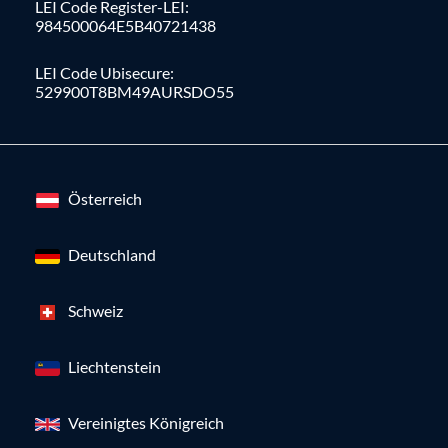
LEI Code Register-LEI:
984500064E5B40721438
LEI Code Ubisecure:
529900T8BM49AURSDO55
Österreich
Deutschland
Schweiz
Liechtenstein
Vereinigtes Königreich