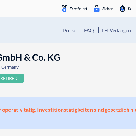
Preise
FAQ
LEI Verlängern
 GmbH & Co. KG
2, Germany
RETIRED
perativ tätig. Investitionstätigkeiten sind gesetzlich ni