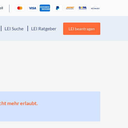
LEI Suche
LEI Ratgeber
LEI beantragen
cht mehr erlaubt.