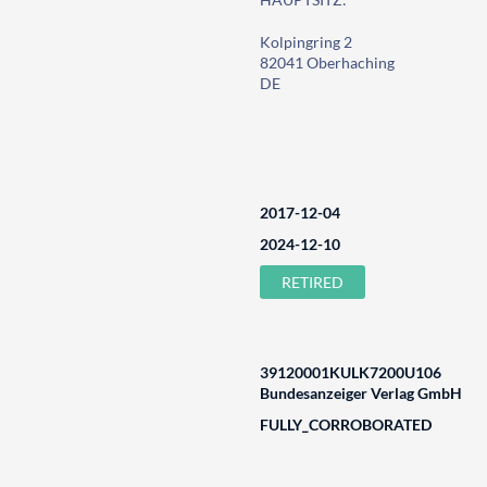
Kolpingring 2
82041 Oberhaching
DE
2017-12-04
2024-12-10
RETIRED
39120001KULK7200U106
Bundesanzeiger Verlag GmbH
FULLY_CORROBORATED