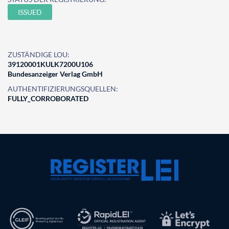
ISSUED
ZUSTÄNDIGE LOU:
39120001KULK7200U106
Bundesanzeiger Verlag GmbH
AUTHENTIFIZIERUNGSQUELLEN:
FULLY_CORROBORATED