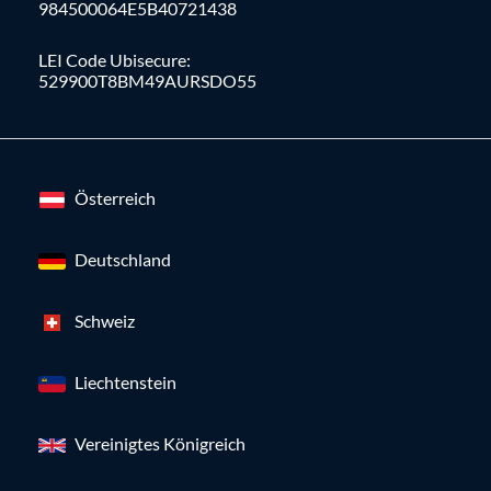
984500064E5B40721438
LEI Code Ubisecure:
529900T8BM49AURSDO55
Österreich
Deutschland
Schweiz
Liechtenstein
Vereinigtes Königreich