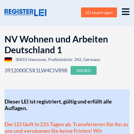
LEI beantragen
NV Wohnen und Arbeiten
Deutschland 1
30655 Hannover, Podbielskistr. 342, Germany
3912000CSX1LW4CIV898
ISSUED
Dieser LEI ist registriert, gültig und erfüllt alle
Auflagen.
Der LEI läuft in 215 Tagen ab. Transferieren Sie ihn zu
uns und versäumen Sie keine Fristen! Wir