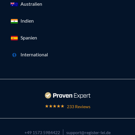
Australien
Indien
Spanien
International
233 Reviews
+49 1573 5984422
support@register-lei.de