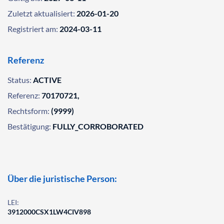
Zuletzt aktualisiert:
2026-01-20
Registriert am:
2024-03-11
Referenz
Status:
ACTIVE
Referenz:
70170721,
Rechtsform:
(9999)
Bestätigung:
FULLY_CORROBORATED
Über die juristische Person:
LEI:
3912000CSX1LW4CIV898