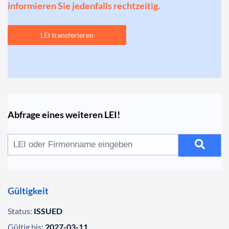
informieren Sie jedenfalls rechtzeitig.
LEI transferieren
Abfrage eines weiteren LEI!
Gültigkeit
Status:
ISSUED
Gültig bis:
2027-03-11