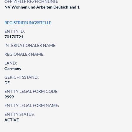
OFFIZIELLE BEZEICHNUNG:
NV Wohnen und Arbeiten Deutschland 1
REGISTRIERUNGSSTELLE
ENTITY ID:
70170721
INTERNATIONALER NAME:
REGIONALER NAME:
LAND:
Germany
GERICHTSSTAND:
DE
ENTITY LEGAL FORM CODE:
9999
ENTITY LEGAL FORM NAME:
ENTITY STATUS:
ACTIVE