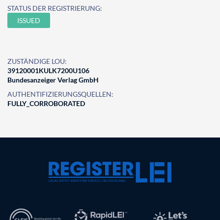
STATUS DER REGISTRIERUNG:
ISSUED
ZUSTÄNDIGE LOU:
39120001KULK7200U106
Bundesanzeiger Verlag GmbH
AUTHENTIFIZIERUNGSQUELLEN:
FULLY_CORROBORATED