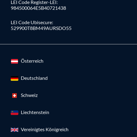
LEI Code Register-LEI:
984500064E5B40721438
LEI Code Ubisecure:
529900T8BM49AURSDO55
Österreich
Deutschland
Schweiz
Liechtenstein
Vereinigtes Königreich