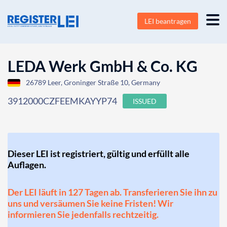
LEI beantragen
LEDA Werk GmbH & Co. KG
26789 Leer, Groninger Straße 10, Germany
3912000CZFEEMKAYYP74
ISSUED
Dieser LEI ist registriert, gültig und erfüllt alle
Auflagen.
Der LEI läuft in 127 Tagen ab. Transferieren Sie ihn zu
uns und versäumen Sie keine Fristen! Wir
informieren Sie jedenfalls rechtzeitig.