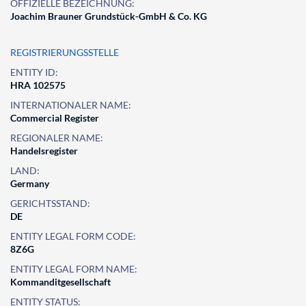
OFFIZIELLE BEZEICHNUNG:
Joachim Brauner Grundstück-GmbH & Co. KG
REGISTRIERUNGSSTELLE
ENTITY ID:
HRA 102575
INTERNATIONALER NAME:
Commercial Register
REGIONALER NAME:
Handelsregister
LAND:
Germany
GERICHTSSTAND:
DE
ENTITY LEGAL FORM CODE:
8Z6G
ENTITY LEGAL FORM NAME:
Kommanditgesellschaft
ENTITY STATUS: