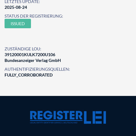
LETZTES UPDATE:
2025-08-24
STATUS DER REGISTRIERUNG:
ISSUED
ZUSTÄNDIGE LOU:
39120001KULK7200U106
Bundesanzeiger Verlag GmbH
AUTHENTIFIZIERUNGSQUELLEN:
FULLY_CORROBORATED