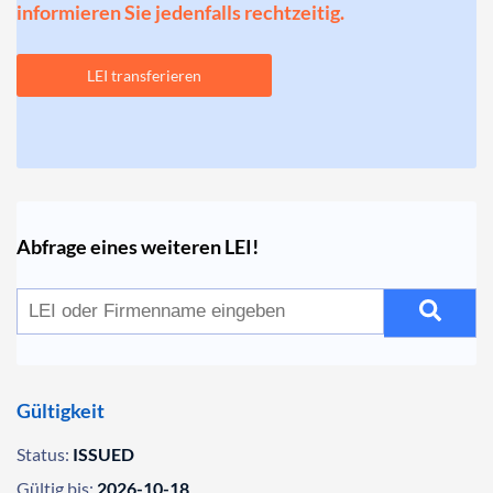
informieren Sie jedenfalls rechtzeitig.
LEI transferieren
Abfrage eines weiteren LEI!
Gültigkeit
Status:
ISSUED
Gültig bis:
2026-10-18