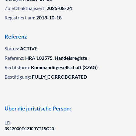
Zuletzt aktualisiert:
2025-08-24
Registriert am:
2018-10-18
Referenz
Status:
ACTIVE
Referenz:
HRA 102575, Handelsregister
Rechtsform:
Kommanditgesellschaft (8Z6G)
Bestätigung:
FULLY_CORROBORATED
Über die juristische Person:
LEI:
3912000D1ZI0RYT15G20