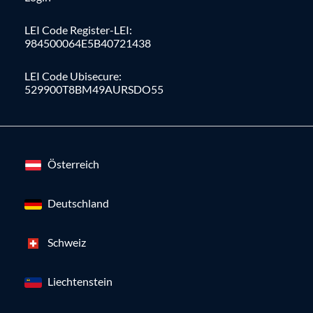
LEI Code Register-LEI:
984500064E5B40721438
LEI Code Ubisecure:
529900T8BM49AURSDO55
Österreich
Deutschland
Schweiz
Liechtenstein