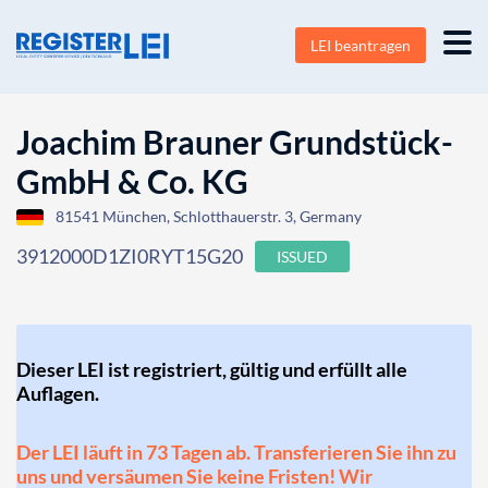
LEI beantragen
Joachim Brauner Grundstück-
GmbH & Co. KG
81541 München, Schlotthauerstr. 3, Germany
3912000D1ZI0RYT15G20
ISSUED
Dieser LEI ist registriert, gültig und erfüllt alle
Auflagen.
Der LEI läuft in 73 Tagen ab. Transferieren Sie ihn zu
uns und versäumen Sie keine Fristen! Wir