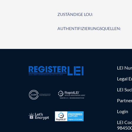
ZUSTÄNDIGE LOU:
AUTHENTIFIZIERUNGSQUELLEN:
LEI Nu
Legal E
LEI Su
Partne
Login
LEI Cod
98450