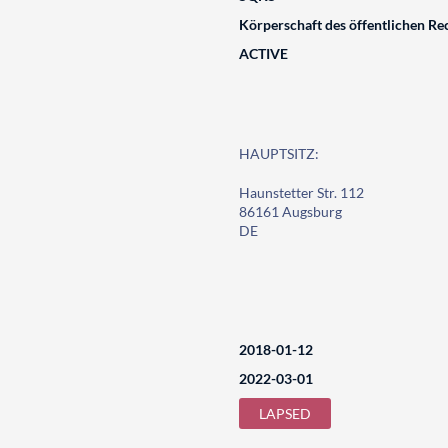
Körperschaft des öffentlichen Re
ACTIVE
HAUPTSITZ:
Haunstetter Str. 112
86161 Augsburg
DE
2018-01-12
2022-03-01
LAPSED