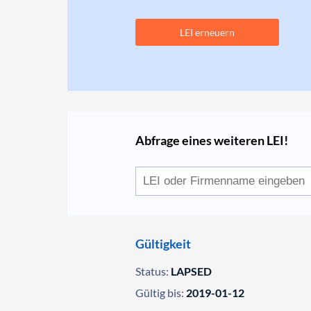
LEI erneuern
Abfrage eines weiteren LEI!
Gültigkeit
Status:
LAPSED
Gültig bis:
2019-01-12