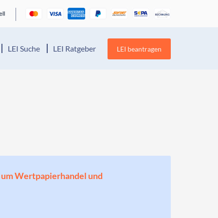
LEI Suche
LEI Ratgeber
LEI beantragen
en, um Wertpapierhandel und