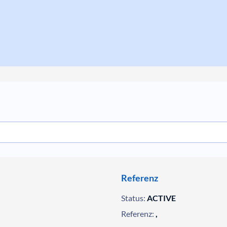
Referenz
Status:
ACTIVE
Referenz:
,