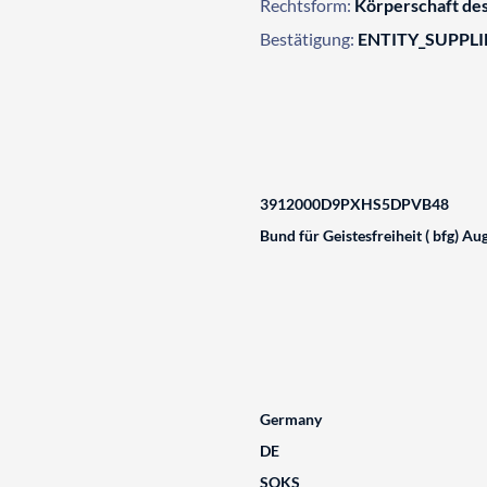
Rechtsform:
Körperschaft des
Bestätigung:
ENTITY_SUPPL
3912000D9PXHS5DPVB48
Bund für Geistesfreiheit ( bfg) Au
Germany
DE
SQKS