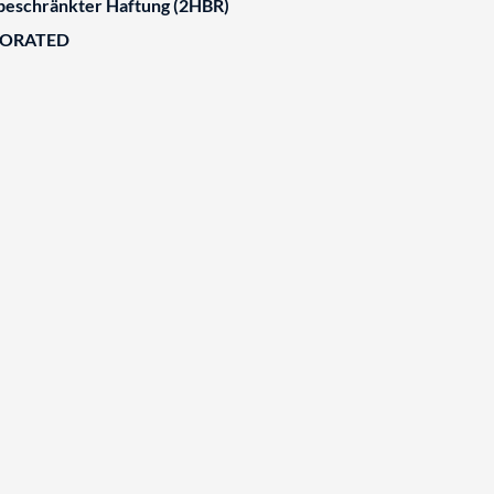
 beschränkter Haftung (2HBR)
BORATED