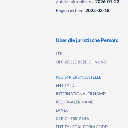
Zuletzt aktualisiert:
2026-01-22
Registriert am:
2025-03-18
Über die juristische Person:
LEI:
OFFIZIELLE BEZEICHNUNG:
REGISTRIERUNGSSTELLE
ENTITY ID:
INTERNATIONALER NAME:
REGIONALER NAME:
LAND:
GERICHTSSTAND:
ENTITY LEGAL FORM CODE: