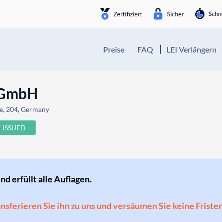
Preise
FAQ
LEI Verlängern
s GmbH
ße, 204, Germany
ISSUED
und erfüllt alle Auflagen.
ransferieren Sie ihn zu uns und versäumen Sie keine Friste