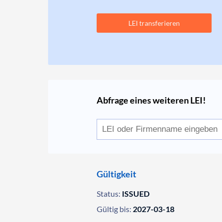
LEI transferieren
Abfrage eines weiteren LEI!
Gültigkeit
Status:
ISSUED
Gültig bis:
2027-03-18