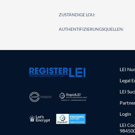
ZUSTÄNDIGE LOU:
AUTHENTIFIZIERUNGSQUELLEN:
LEI Nu
Legal E
LEI Su
Partne
Login
LEI Cod
98450