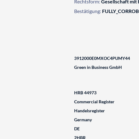
Rechtsform:
Gesellschaft mit
Bestätigung:
FULLY_CORRO
3912000E0MXOC4PUMY44
Green in Business GmbH
HRB 44973
Commercial Register
Handelsregister
Germany
DE
2HBR