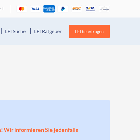
LEI Suche
LEI Ratgeber
LEI beantragen
n! Wir informieren Sie jedenfalls