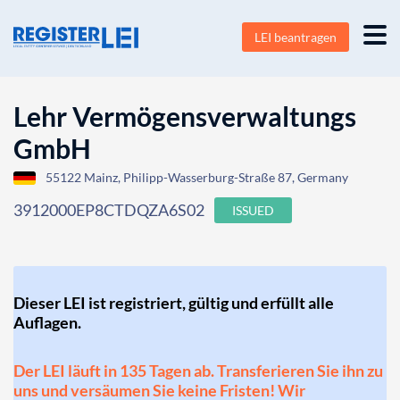
LEI beantragen
Lehr Vermögensverwaltungs
GmbH
55122 Mainz, Philipp-Wasserburg-Straße 87, Germany
3912000EP8CTDQZA6S02
ISSUED
Dieser LEI ist registriert, gültig und erfüllt alle
Auflagen.
Der LEI läuft in 135 Tagen ab. Transferieren Sie ihn zu
uns und versäumen Sie keine Fristen! Wir