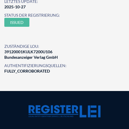
LETZTES UPDATE:
2025-10-27
STATUS DER REGISTRIERUNG:
ISSUED
ZUSTÄNDIGE LOU:
39120001KULK7200U106
Bundesanzeiger Verlag GmbH
AUTHENTIFIZIERUNGSQUELLEN:
FULLY_CORROBORATED