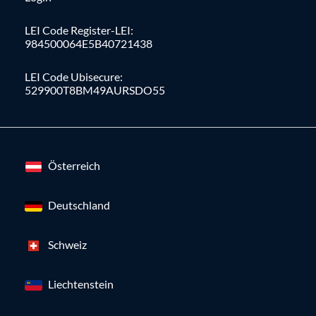
LEI Code Register-LEI:
984500064E5B40721438
LEI Code Ubisecure:
529900T8BM49AURSDO55
Österreich
Deutschland
Schweiz
Liechtenstein