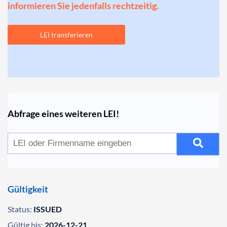
informieren Sie jedenfalls rechtzeitig.
LEI transferieren
Abfrage eines weiteren LEI!
Gültigkeit
Status:
ISSUED
Gültig bis:
2026-12-21