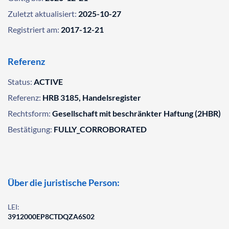
Zuletzt aktualisiert:
2025-10-27
Registriert am:
2017-12-21
Referenz
Status:
ACTIVE
Referenz:
HRB 3185, Handelsregister
Rechtsform:
Gesellschaft mit beschränkter Haftung (2HBR)
Bestätigung:
FULLY_CORROBORATED
Über die juristische Person:
LEI:
3912000EP8CTDQZA6S02