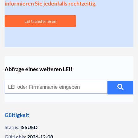
informieren Sie jedenfalls rechtzeitig.
LEI transferieren
Abfrage eines weiteren LEI!
Gültigkeit
Status:
ISSUED
Gültig bis:
2026-12-08