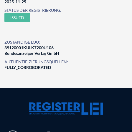
2025-11-25
STATUS DER REGISTRIERUNG:
ISSUED
ZUSTÄNDIGE LOU:
39120001KULK7200U106
Bundesanzeiger Verlag GmbH
AUTHENTIFIZIERUNGSQUELLEN:
FULLY_CORROBORATED