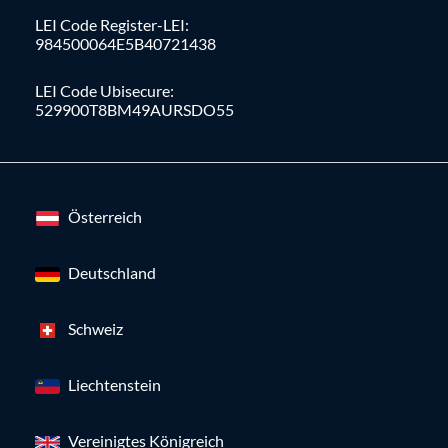
LEI Code Register-LEI:
984500064E5B40721438
LEI Code Ubisecure:
529900T8BM49AURSDO55
Österreich
Deutschland
Schweiz
Liechtenstein
Vereinigtes Königreich