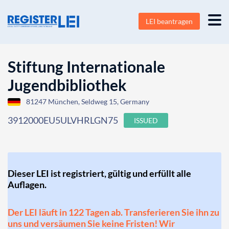
LEI beantragen
Stiftung Internationale
Jugendbibliothek
81247 München, Seldweg 15, Germany
3912000EU5ULVHRLGN75
ISSUED
Dieser LEI ist registriert, gültig und erfüllt alle
Auflagen.
Der LEI läuft in 122 Tagen ab. Transferieren Sie ihn zu
uns und versäumen Sie keine Fristen! Wir