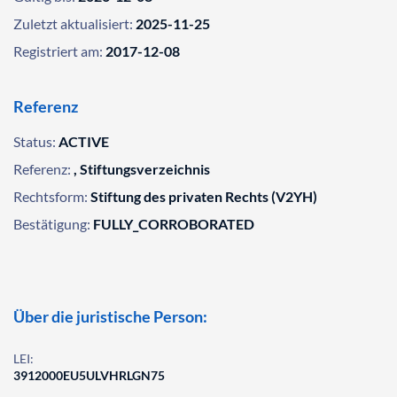
Zuletzt aktualisiert:
2025-11-25
Registriert am:
2017-12-08
Referenz
Status:
ACTIVE
Referenz:
, Stiftungsverzeichnis
Rechtsform:
Stiftung des privaten Rechts (V2YH)
Bestätigung:
FULLY_CORROBORATED
Über die juristische Person:
LEI:
3912000EU5ULVHRLGN75