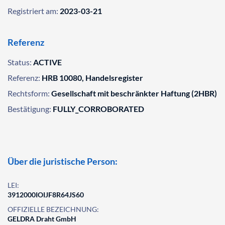
Registriert am:
2023-03-21
Referenz
Status:
ACTIVE
Referenz:
HRB 10080, Handelsregister
Rechtsform:
Gesellschaft mit beschränkter Haftung (2HBR)
Bestätigung:
FULLY_CORROBORATED
Über die juristische Person:
LEI:
3912000IOIJF8R64JS60
OFFIZIELLE BEZEICHNUNG:
GELDRA Draht GmbH