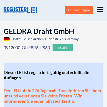
LEI beantragen
GELDRA Draht GmbH
45891 Gelsenkirchen, Ulrichstr. 2b, Germany
3912000IOIJF8R64JS60
ISSUED
Dieser LEI ist registriert, gültig und erfüllt alle
Auflagen.
Der LEI läuft in 226 Tagen ab. Transferieren Sie ihn zu
uns und versäumen Sie keine Fristen! Wir
informieren Sie jedenfalls rechtzeitig.