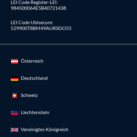
LEI Code Register-LEI:
984500064E5B40721438
LEI Code Ubisecure:
529900T8BM49AURSDO55
Österreich
Deutschland
Schweiz
Liechtenstein
Vereinigtes Königreich