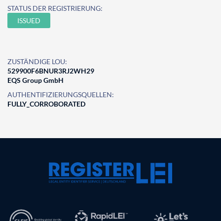
STATUS DER REGISTRIERUNG:
ISSUED
ZUSTÄNDIGE LOU:
529900F6BNUR3RJ2WH29
EQS Group GmbH
AUTHENTIFIZIERUNGSQUELLEN:
FULLY_CORROBORATED