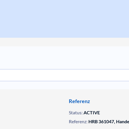
Referenz
Status:
ACTIVE
Referenz:
HRB 361047, Handel