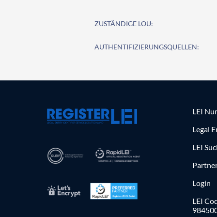
ZUSTÄNDIGE LOU:
AUTHENTIFIZIERUNGSQUELLEN:
LEI Nu
Legal E
LEI Su
Partne
Login
LEI Cod
98450