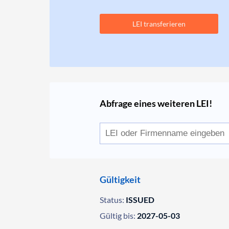
LEI transferieren
Abfrage eines weiteren LEI!
Gültigkeit
Status:
ISSUED
Gültig bis:
2027-05-03