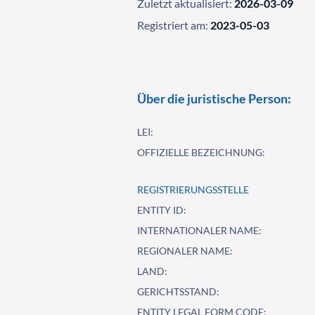
Zuletzt aktualisiert:
2026-03-09
Registriert am:
2023-05-03
Über die juristische Person:
LEI:
OFFIZIELLE BEZEICHNUNG:
REGISTRIERUNGSSTELLE
ENTITY ID:
INTERNATIONALER NAME:
REGIONALER NAME:
LAND:
GERICHTSSTAND:
ENTITY LEGAL FORM CODE: