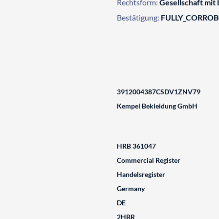
Rechtsform:
Gesellschaft mit
Bestätigung:
FULLY_CORRO
3912004387CSDV1ZNV79
Kempel Bekleidung GmbH
HRB 361047
Commercial Register
Handelsregister
Germany
DE
2HBR