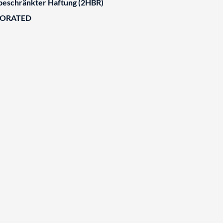
 beschränkter Haftung (2HBR)
BORATED