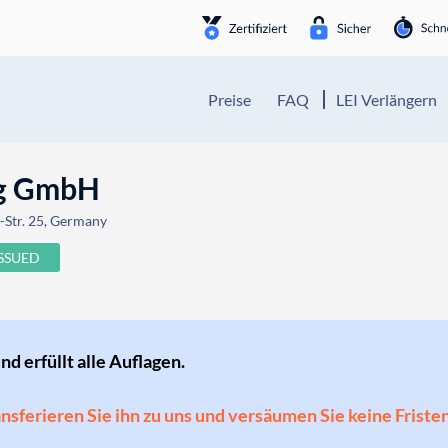
Preise
FAQ
LEI Verlängern
ng GmbH
-Str. 25, Germany
ISSUED
und erfüllt alle Auflagen.
ransferieren Sie ihn zu uns und versäumen Sie keine Friste