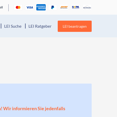
LEI Suche
LEI Ratgeber
LEI beantragen
n! Wir informieren Sie jedenfalls