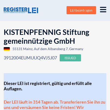
LEI beantragen
KISTENPFENNIG Stiftung
gemeinnützige GmbH
55131 Mainz, Auf dem Albansberg 7, Germany
3912004EUMUUQ4VJ5J07
ISSUED
Dieser LEI ist registriert, gültig und erfüllt alle
Auflagen.
Der LEI läuft in 314 Tagen ab. Transferieren Sie ihn zu
uns und versäumen Sie keine Fristen! Wir