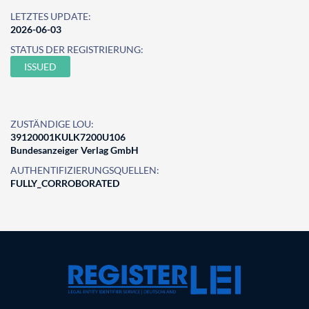
LETZTES UPDATE:
2026-06-03
STATUS DER REGISTRIERUNG:
ISSUED
ZUSTÄNDIGE LOU:
39120001KULK7200U106
Bundesanzeiger Verlag GmbH
AUTHENTIFIZIERUNGSQUELLEN:
FULLY_CORROBORATED