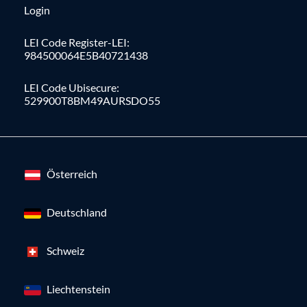
Login
LEI Code Register-LEI:
984500064E5B40721438
LEI Code Ubisecure:
529900T8BM49AURSDO55
Österreich
Deutschland
Schweiz
Liechtenstein