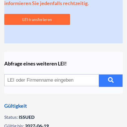
informieren Sie jedenfalls rechtzeitig.
LEI transferieren
Abfrage eines weiteren LEI!
Gültigkeit
Status:
ISSUED
Gültig bis:
2027-06-19