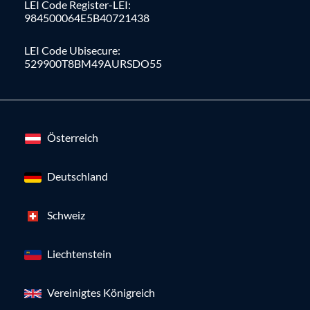
LEI Code Register-LEI:
984500064E5B40721438
LEI Code Ubisecure:
529900T8BM49AURSDO55
Österreich
Deutschland
Schweiz
Liechtenstein
Vereinigtes Königreich