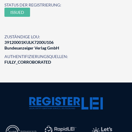
STATUS DER REGISTRIERUNG:
ISSUED
ZUSTÄNDIGE LOU:
39120001KULK7200U106
Bundesanzeiger Verlag GmbH
AUTHENTIFIZIERUNGSQUELLEN:
FULLY_CORROBORATED