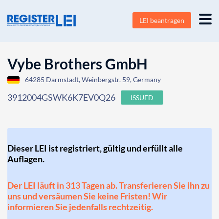
LEI beantragen
Vybe Brothers GmbH
64285 Darmstadt, Weinbergstr. 59, Germany
3912004GSWK6K7EV0Q26
ISSUED
Dieser LEI ist registriert, gültig und erfüllt alle
Auflagen.
Der LEI läuft in 313 Tagen ab. Transferieren Sie ihn zu
uns und versäumen Sie keine Fristen! Wir
informieren Sie jedenfalls rechtzeitig.