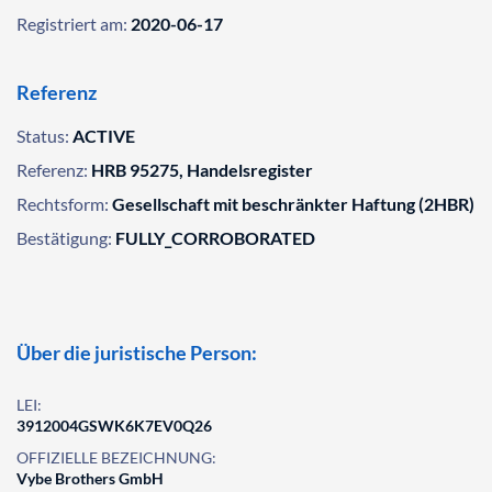
Registriert am:
2020-06-17
Referenz
Status:
ACTIVE
Referenz:
HRB 95275, Handelsregister
Rechtsform:
Gesellschaft mit beschränkter Haftung (2HBR)
Bestätigung:
FULLY_CORROBORATED
Über die juristische Person:
LEI:
3912004GSWK6K7EV0Q26
OFFIZIELLE BEZEICHNUNG:
Vybe Brothers GmbH