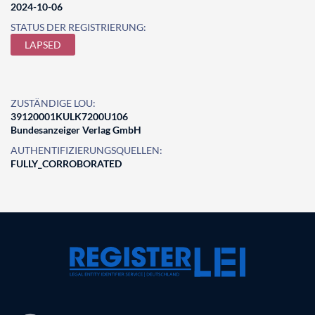
2024-10-06
STATUS DER REGISTRIERUNG:
LAPSED
ZUSTÄNDIGE LOU:
39120001KULK7200U106
Bundesanzeiger Verlag GmbH
AUTHENTIFIZIERUNGSQUELLEN:
FULLY_CORROBORATED