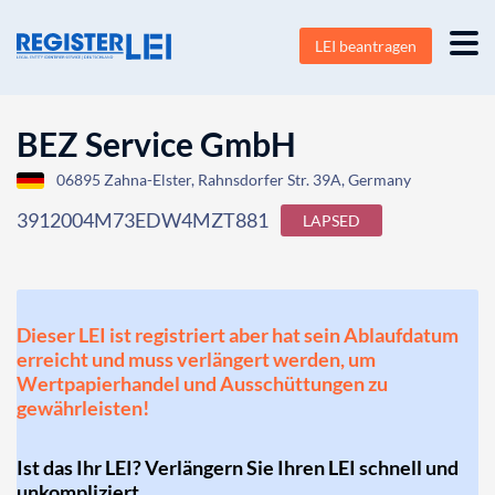
LEI beantragen
BEZ Service GmbH
06895 Zahna-Elster, Rahnsdorfer Str. 39A, Germany
3912004M73EDW4MZT881
LAPSED
Dieser LEI ist registriert aber hat sein Ablaufdatum
erreicht und muss verlängert werden, um
Wertpapierhandel und Ausschüttungen zu
gewährleisten!
Ist das Ihr LEI? Verlängern Sie Ihren LEI schnell und
unkompliziert.