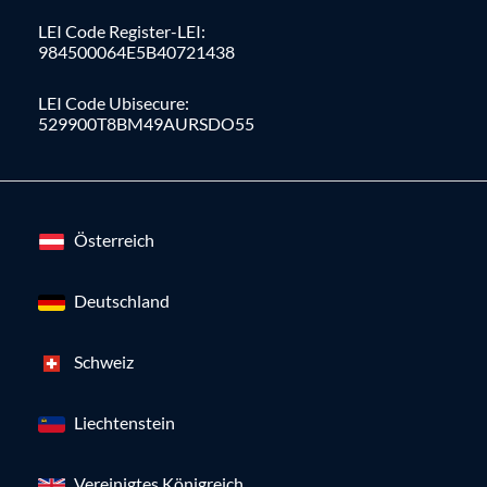
LEI Code Register-LEI:
984500064E5B40721438
LEI Code Ubisecure:
529900T8BM49AURSDO55
Österreich
Deutschland
Schweiz
Liechtenstein
Vereinigtes Königreich