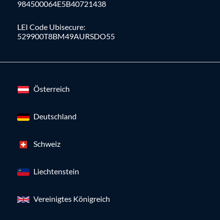
984500064E5B40721438
LEI Code Ubisecure:
529900T8BM49AURSDO55
Österreich
Deutschland
Schweiz
Liechtenstein
Vereinigtes Königreich