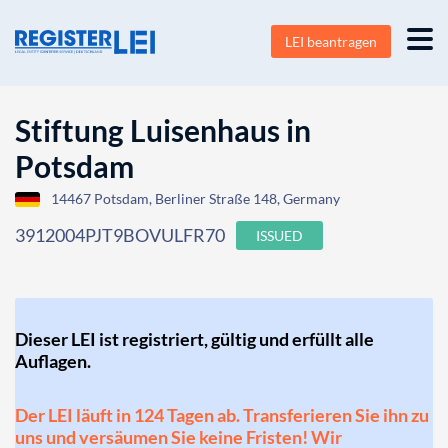
LEI beantragen
Stiftung Luisenhaus in
Potsdam
14467 Potsdam, Berliner Straße 148, Germany
3912004PJT9BOVULFR70
ISSUED
Dieser LEI ist registriert, gültig und erfüllt alle
Auflagen.
Der LEI läuft in 124 Tagen ab. Transferieren Sie ihn zu
uns und versäumen Sie keine Fristen! Wir