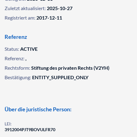
Zuletzt aktualisiert:
2025-10-27
Registriert am:
2017-12-11
Referenz
Status:
ACTIVE
Referenz:
,
Rechtsform:
Stiftung des privaten Rechts (V2YH)
Bestätigung:
ENTITY_SUPPLIED_ONLY
Über die juristische Person:
LEI:
3912004PJT9BOVULFR70