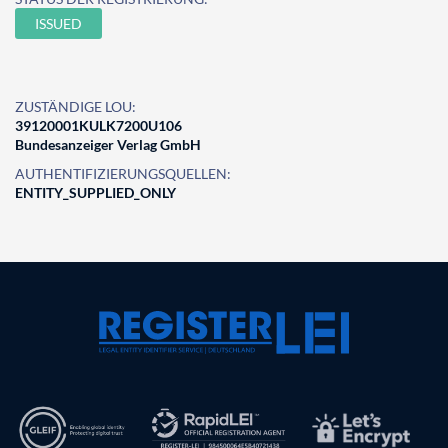
ISSUED
ZUSTÄNDIGE LOU:
39120001KULK7200U106
Bundesanzeiger Verlag GmbH
AUTHENTIFIZIERUNGSQUELLEN:
ENTITY_SUPPLIED_ONLY