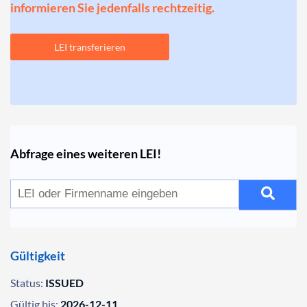
informieren Sie jedenfalls rechtzeitig.
LEI transferieren
Abfrage eines weiteren LEI!
Gültigkeit
Status:
ISSUED
Gültig bis:
2026-12-11