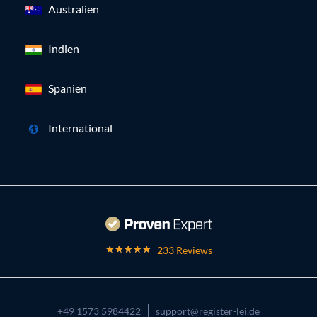
Australien
Indien
Spanien
International
233 Reviews
+49 1573 5984422
support@register-lei.de