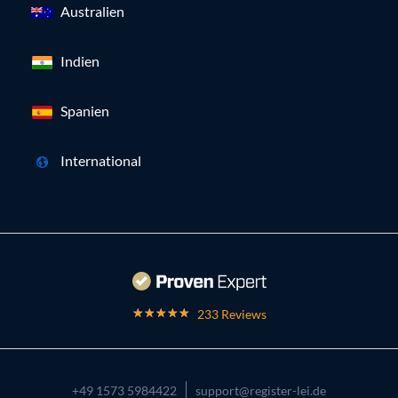
Australien
Indien
Spanien
International
233 Reviews
+49 1573 5984422
support@register-lei.de