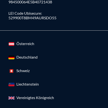
984500064E5B40721438
LEI Code Ubisecure:
529900T8BM49AURSDO55
Österreich
Deutschland
Schweiz
Liechtenstein
Vereinigtes Königreich