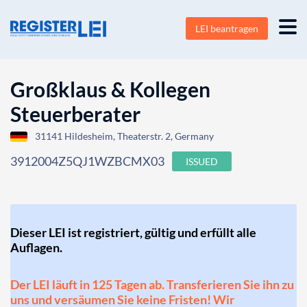
LEI beantragen
Großklaus & Kollegen
Steuerberater
31141 Hildesheim, Theaterstr. 2, Germany
3912004Z5QJ1WZBCMX03
ISSUED
Dieser LEI ist registriert, gültig und erfüllt alle
Auflagen.
Der LEI läuft in 125 Tagen ab. Transferieren Sie ihn zu
uns und versäumen Sie keine Fristen! Wir