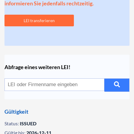
informieren Sie jedenfalls rechtzeitig.
LEI transferieren
Abfrage eines weiteren LEI!
Gültigkeit
Status:
ISSUED
Gültig bis:
2026-12-11