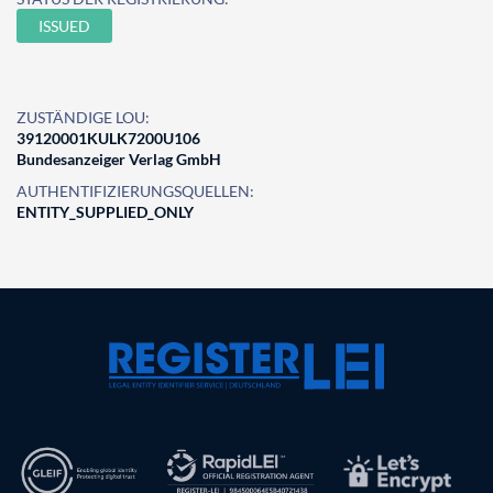
ISSUED
ZUSTÄNDIGE LOU:
39120001KULK7200U106
Bundesanzeiger Verlag GmbH
AUTHENTIFIZIERUNGSQUELLEN:
ENTITY_SUPPLIED_ONLY