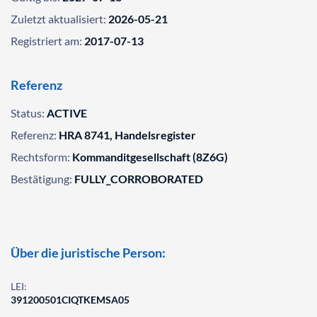
Zuletzt aktualisiert:
2026-05-21
Registriert am:
2017-07-13
Referenz
Status:
ACTIVE
Referenz:
HRA 8741, Handelsregister
Rechtsform:
Kommanditgesellschaft (8Z6G)
Bestätigung:
FULLY_CORROBORATED
Über die juristische Person:
LEI:
391200501CIQTKEMSA05