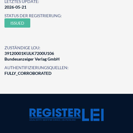
LETZTES UPDATE:
2026-05-21
STATUS DER REGISTRIERUNG:
ISSUED
ZUSTÄNDIGE LOU:
39120001KULK7200U106
Bundesanzeiger Verlag GmbH
AUTHENTIFIZIERUNGSQUELLEN:
FULLY_CORROBORATED