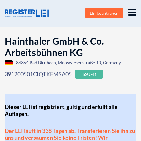
LEI beantragen
Hainthaler GmbH & Co.
Arbeitsbühnen KG
84364 Bad Birnbach, Mooswiesenstraße 10, Germany
391200501CIQTKEMSA05
ISSUED
Dieser LEI ist registriert, gültig und erfüllt alle
Auflagen.
Der LEI läuft in 338 Tagen ab. Transferieren Sie ihn zu
uns und versäumen Sie keine Fristen! Wir