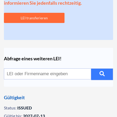
informieren Sie jedenfalls rechtzeitig.
LEI transferieren
Abfrage eines weiteren LEI!
Gültigkeit
Status:
ISSUED
Gültig bis:
2027-07-13