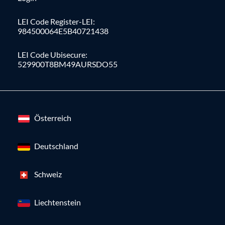
LEI Code Register-LEI:
984500064E5B40721438
LEI Code Ubisecure:
529900T8BM49AURSDO55
Österreich
Deutschland
Schweiz
Liechtenstein