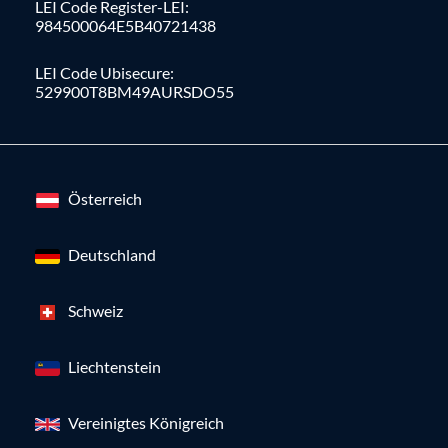
LEI Code Register-LEI:
984500064E5B40721438
LEI Code Ubisecure:
529900T8BM49AURSDO55
Österreich
Deutschland
Schweiz
Liechtenstein
Vereinigtes Königreich