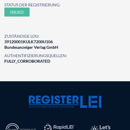
STATUS DER REGISTRIERUNG:
ISSUED
ZUSTÄNDIGE LOU:
39120001KULK7200U106
Bundesanzeiger Verlag GmbH
AUTHENTIFIZIERUNGSQUELLEN:
FULLY_CORROBORATED