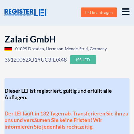
LEI beantragen
Zalari GmbH
01099 Dresden, Hermann-Mende-Str 4, Germany
39120052XJ1YUC3IDX48
ISSUED
Dieser LEI ist registriert, gültig und erfüllt alle
Auflagen.
Der LEI läuft in 132 Tagen ab. Transferieren Sie ihn zu
uns und versäumen Sie keine Fristen! Wir
informieren Sie jedenfalls rechtzeitig.