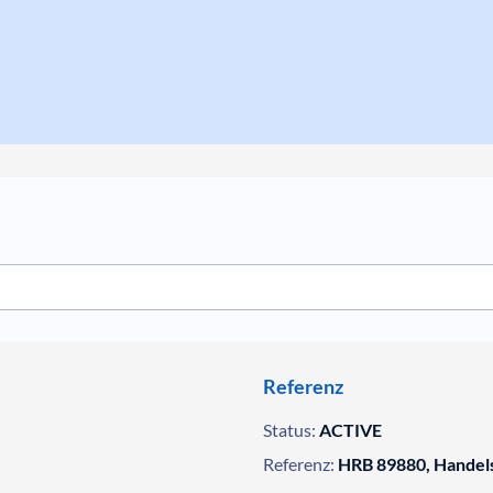
Referenz
Status:
ACTIVE
Referenz:
HRB 89880, Handels