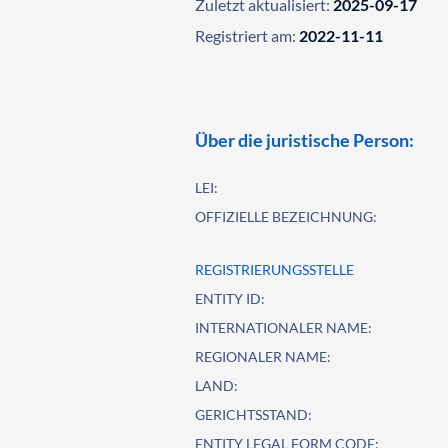
Zuletzt aktualisiert:
2025-09-17
Registriert am:
2022-11-11
Über die juristische Person:
LEI:
OFFIZIELLE BEZEICHNUNG:
REGISTRIERUNGSSTELLE
ENTITY ID:
INTERNATIONALER NAME:
REGIONALER NAME:
LAND:
GERICHTSSTAND:
ENTITY LEGAL FORM CODE: