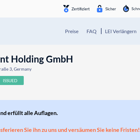
Preise
FAQ
LEI Verlängern
nt Holding GmbH
traße 3, Germany
ISSUED
und erfüllt alle Auflagen.
ansferieren Sie ihn zu uns und versäumen Sie keine Fristen