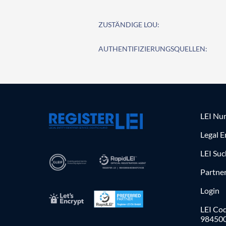
ZUSTÄNDIGE LOU:
AUTHENTIFIZIERUNGSQUELLEN:
LEI Nu
Legal E
LEI Su
Partne
Login
LEI Cod
98450