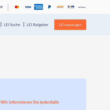
LEI Suche
LEI Ratgeber
LEI beantragen
! Wir informieren Sie jedenfalls