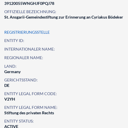
39120055WNGHJF0PQJ78
OFFIZIELLE BEZEICHNUNG:
St. Ansgarii-Gemeindestiftung zur Erinnerung an Cyriakus Bödeker
REGISTRIERUNGSSTELLE
ENTITY ID:
INTERNATIONALER NAME:
REGIONALER NAME:
LAND:
Germany
GERICHTSSTAND:
DE
ENTITY LEGAL FORM CODE:
V2YH
ENTITY LEGAL FORM NAME:
Stiftung des privaten Rechts
ENTITY STATUS:
ACTIVE