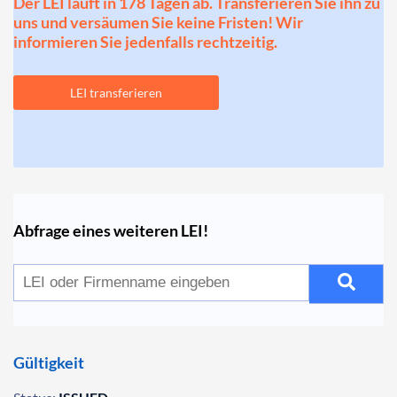
Der LEI läuft in 178 Tagen ab. Transferieren Sie ihn zu
uns und versäumen Sie keine Fristen! Wir
informieren Sie jedenfalls rechtzeitig.
LEI transferieren
Abfrage eines weiteren LEI!
Gültigkeit