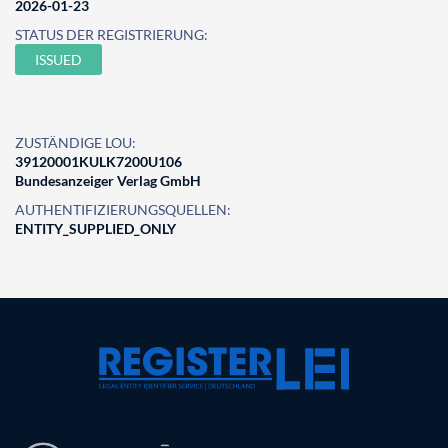
2026-01-23
STATUS DER REGISTRIERUNG:
ISSUED
ZUSTÄNDIGE LOU:
39120001KULK7200U106
Bundesanzeiger Verlag GmbH
AUTHENTIFIZIERUNGSQUELLEN:
ENTITY_SUPPLIED_ONLY