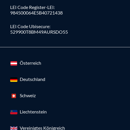
LEI Code Register-LEI:
984500064E5B40721438
LEI Code Ubisecure:
529900T8BM49AURSDO55
Österreich
Deutschland
Schweiz
Liechtenstein
Vereinigtes Königreich