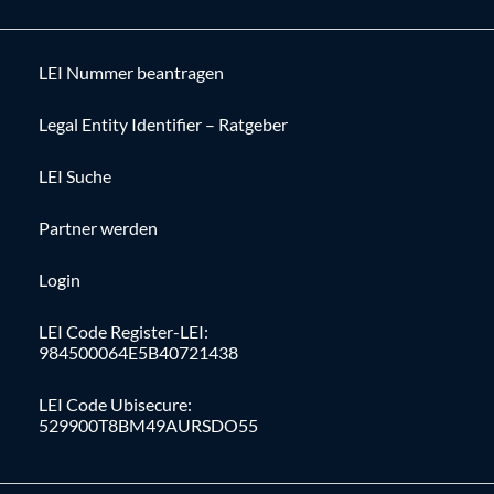
LEI Nummer beantragen
Legal Entity Identifier – Ratgeber
LEI Suche
Partner werden
Login
LEI Code Register-LEI:
984500064E5B40721438
LEI Code Ubisecure:
529900T8BM49AURSDO55