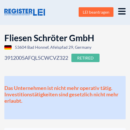
LEI beantragen
Fliesen Schröter GmbH
53604 Bad Honnef, Afelspfad 29, Germany
3912005AFQL5CWCVZ322
RETIRED
Das Unternehmen ist nicht mehr operativ tätig.
Investitionstätigkeiten sind gesetzlich nicht mehr
erlaubt.