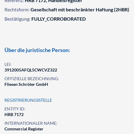
Referenz:
HRB 7172, Handelsregister
Rechtsform:
Gesellschaft mit beschränkter Haftung (2HBR)
Bestätigung:
FULLY_CORROBORATED
Über die juristische Person:
LEI:
3912005AFQL5CWCVZ322
OFFIZIELLE BEZEICHNUNG:
Fliesen Schröter GmbH
REGISTRIERUNGSSTELLE
ENTITY ID:
HRB 7172
INTERNATIONALER NAME:
Commercial Register