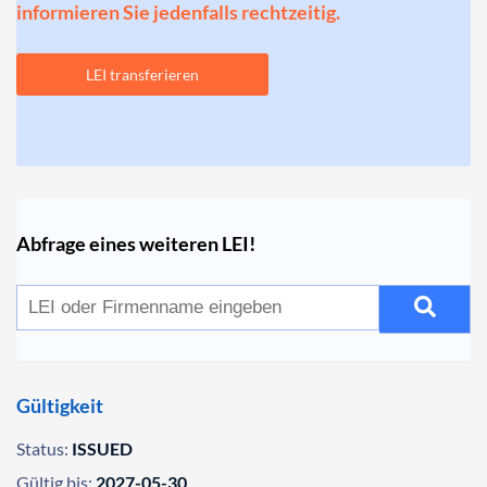
informieren Sie jedenfalls rechtzeitig.
LEI transferieren
Abfrage eines weiteren LEI!
Gültigkeit
Status:
ISSUED
Gültig bis:
2027-05-30