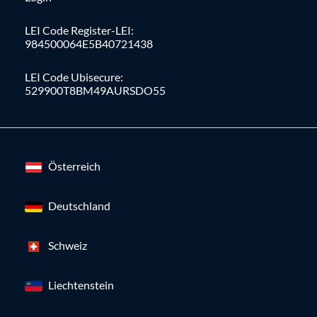
LEI Code Register-LEI:
984500064E5B40721438
LEI Code Ubisecure:
529900T8BM49AURSDO55
Österreich
Deutschland
Schweiz
Liechtenstein