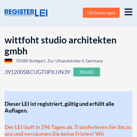
LEI beantragen
wittfoht studio architekten
gmbh
70188 Stuttgart, Zur Uhlandshöhe 4, Germany
3912005BCUGT0PXJJN39
ISSUED
Dieser LEI ist registriert, gültig und erfüllt alle
Auflagen.
Der LEI läuft in 296 Tagen ab. Transferieren Sie ihn zu
uns und versäumen Sie keine Fristen! Wir