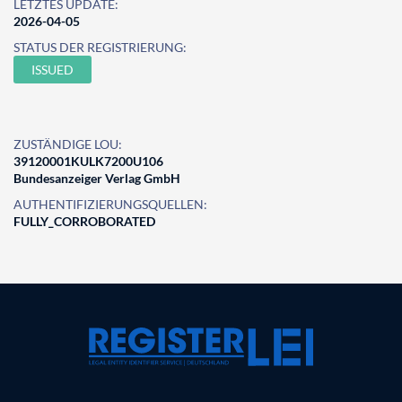
LETZTES UPDATE:
2026-04-05
STATUS DER REGISTRIERUNG:
ISSUED
ZUSTÄNDIGE LOU:
39120001KULK7200U106
Bundesanzeiger Verlag GmbH
AUTHENTIFIZIERUNGSQUELLEN:
FULLY_CORROBORATED