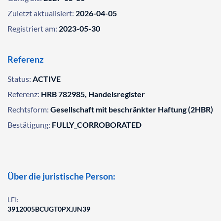
Zuletzt aktualisiert:
2026-04-05
Registriert am:
2023-05-30
Referenz
Status:
ACTIVE
Referenz:
HRB 782985, Handelsregister
Rechtsform:
Gesellschaft mit beschränkter Haftung (2HBR)
Bestätigung:
FULLY_CORROBORATED
Über die juristische Person:
LEI:
3912005BCUGT0PXJJN39