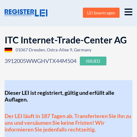
LEI beantragen
ITC Internet-Trade-Center AG
01067 Dresden, Ostra-Allee 9, Germany
3912005WWGHVTX44M504
ISSUED
Dieser LEI ist registriert, gültig und erfüllt alle
Auflagen.
Der LEI läuft in 187 Tagen ab. Transferieren Sie ihn zu
uns und versäumen Sie keine Fristen! Wir
informieren Sie jedenfalls rechtzeitig.