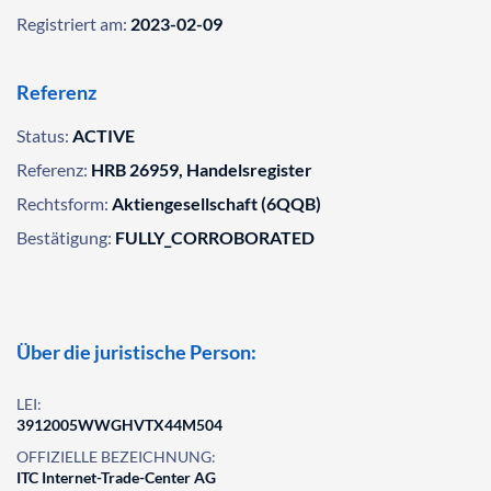
Registriert am:
2023-02-09
Referenz
Status:
ACTIVE
Referenz:
HRB 26959, Handelsregister
Rechtsform:
Aktiengesellschaft (6QQB)
Bestätigung:
FULLY_CORROBORATED
Über die juristische Person:
LEI:
3912005WWGHVTX44M504
OFFIZIELLE BEZEICHNUNG:
ITC Internet-Trade-Center AG