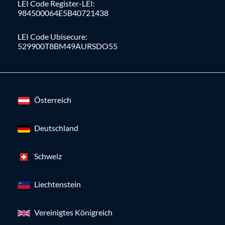
LEI Code Register-LEI:
984500064E5B40721438
LEI Code Ubisecure:
529900T8BM49AURSDO55
Österreich
Deutschland
Schweiz
Liechtenstein
Vereinigtes Königreich