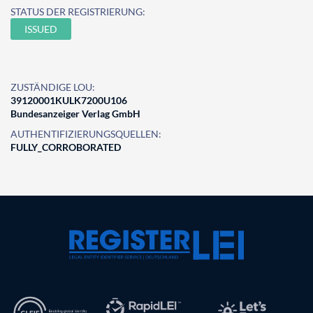
STATUS DER REGISTRIERUNG:
ISSUED
ZUSTÄNDIGE LOU:
39120001KULK7200U106
Bundesanzeiger Verlag GmbH
AUTHENTIFIZIERUNGSQUELLEN:
FULLY_CORROBORATED