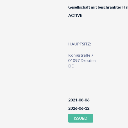
Gesellschaft mit beschränkter Ha
ACTIVE
HAUPTSITZ:
Königstraße 7
01097 Dresden
DE
2021-08-06
2026-06-12
ISSUED