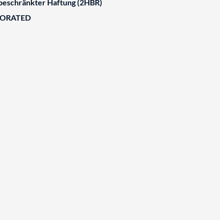
 beschränkter Haftung (2HBR)
BORATED