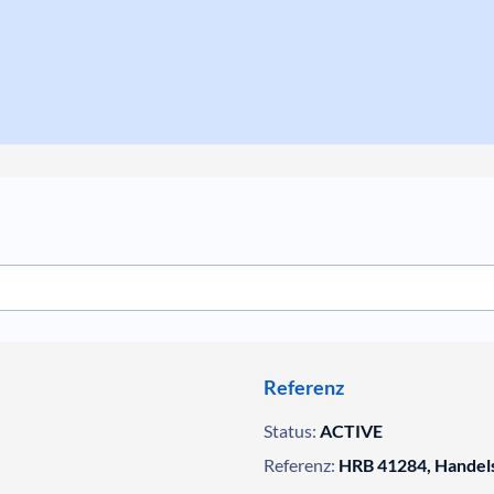
Referenz
Status:
ACTIVE
Referenz:
HRB 41284, Handels