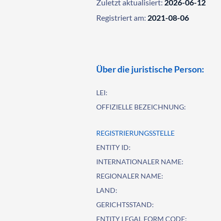
Zuletzt aktualisiert:
2026-06-12
Registriert am:
2021-08-06
Über die juristische Person:
LEI:
OFFIZIELLE BEZEICHNUNG:
REGISTRIERUNGSSTELLE
ENTITY ID:
INTERNATIONALER NAME:
REGIONALER NAME:
LAND:
GERICHTSSTAND:
ENTITY LEGAL FORM CODE: