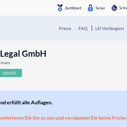
Preise
FAQ
LEI Verlängern
& Legal GmbH
ermany
ISSUED
und erfüllt alle Auflagen.
ransferieren Sie ihn zu uns und versäumen Sie keine Friste