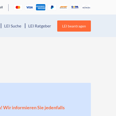
LEI Suche
LEI Ratgeber
LEI beantragen
n! Wir informieren Sie jedenfalls