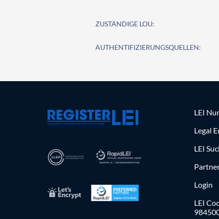
ZUSTÄNDIGE LOU:
AUTHENTIFIZIERUNGSQUELLEN:
LEI Nu
Legal E
LEI Su
Partne
Login
LEI Cod
98450