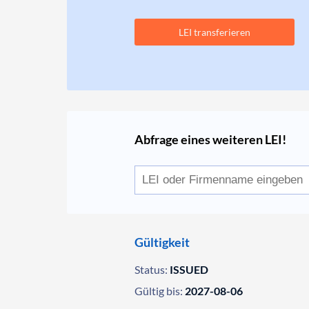
LEI transferieren
Abfrage eines weiteren LEI!
Gültigkeit
Status:
ISSUED
Gültig bis:
2027-08-06