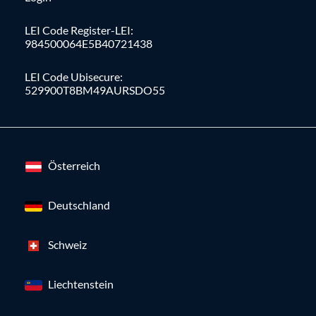
LEI Code Register-LEI:
984500064E5B40721438
LEI Code Ubisecure:
529900T8BM49AURSDO55
Österreich
Deutschland
Schweiz
Liechtenstein