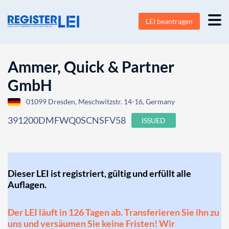
LEI beantragen
Ammer, Quick & Partner
GmbH
01099 Dresden, Meschwitzstr. 14-16, Germany
391200DMFWQ0SCNSFV58
ISSUED
Dieser LEI ist registriert, gültig und erfüllt alle
Auflagen.
Der LEI läuft in 126 Tagen ab. Transferieren Sie ihn zu
uns und versäumen Sie keine Fristen! Wir