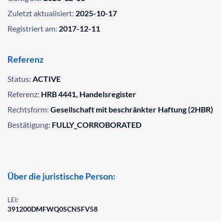
Zuletzt aktualisiert:
2025-10-17
Registriert am:
2017-12-11
Referenz
Status:
ACTIVE
Referenz:
HRB 4441, Handelsregister
Rechtsform:
Gesellschaft mit beschränkter Haftung (2HBR)
Bestätigung:
FULLY_CORROBORATED
Über die juristische Person:
LEI:
391200DMFWQ0SCNSFV58