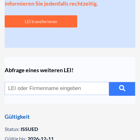
informieren Sie jedenfalls rechtzeitig.
LEI transferieren
Abfrage eines weiteren LEI!
Gültigkeit
Status:
ISSUED
Gültig bis:
2026-12-11