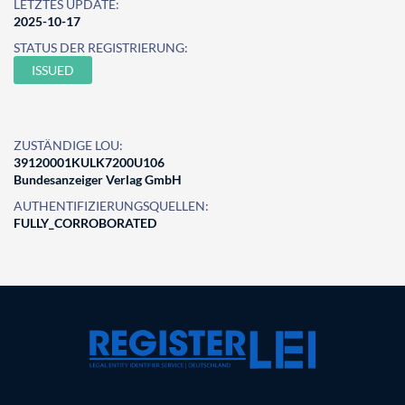
LETZTES UPDATE:
2025-10-17
STATUS DER REGISTRIERUNG:
ISSUED
ZUSTÄNDIGE LOU:
39120001KULK7200U106
Bundesanzeiger Verlag GmbH
AUTHENTIFIZIERUNGSQUELLEN:
FULLY_CORROBORATED