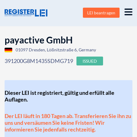
LEI beantragen
payactive GmbH
01097 Dresden, Lößnitzstraße 6, Germany
391200G8M1435SDMG719
ISSUED
Dieser LEI ist registriert, gültig und erfüllt alle
Auflagen.
Der LEI läuft in 180 Tagen ab. Transferieren Sie ihn zu
uns und versäumen Sie keine Fristen! Wir
informieren Sie jedenfalls rechtzeitig.