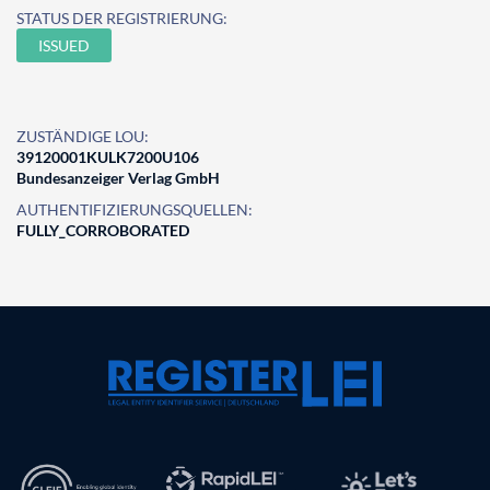
STATUS DER REGISTRIERUNG:
ISSUED
ZUSTÄNDIGE LOU:
39120001KULK7200U106
Bundesanzeiger Verlag GmbH
AUTHENTIFIZIERUNGSQUELLEN:
FULLY_CORROBORATED