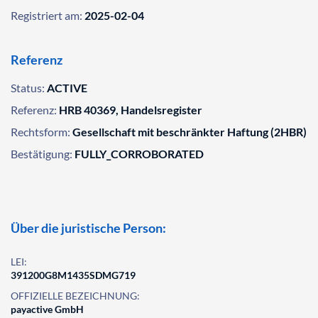
Registriert am:
2025-02-04
Referenz
Status:
ACTIVE
Referenz:
HRB 40369, Handelsregister
Rechtsform:
Gesellschaft mit beschränkter Haftung (2HBR)
Bestätigung:
FULLY_CORROBORATED
Über die juristische Person:
LEI:
391200G8M1435SDMG719
OFFIZIELLE BEZEICHNUNG:
payactive GmbH