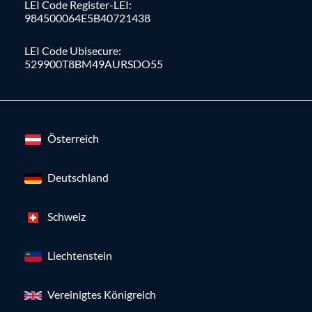
LEI Code Register-LEI:
984500064E5B40721438
LEI Code Ubisecure:
529900T8BM49AURSDO55
Österreich
Deutschland
Schweiz
Liechtenstein
Vereinigtes Königreich