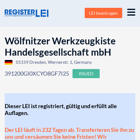
LEI beantragen
Wölfnitzer Werkzeugkiste
Handelsgesellschaft mbH
01159 Dresden, Wernerstr. 1, Germany
391200GI0XCYO8GF7I25
ISSUED
Dieser LEI ist registriert, gültig und erfüllt alle
Auflagen.
Der LEI läuft in 232 Tagen ab. Transferieren Sie ihn zu
uns und versäumen Sie keine Fristen! Wir