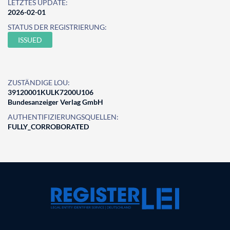
LETZTES UPDATE:
2026-02-01
STATUS DER REGISTRIERUNG:
ISSUED
ZUSTÄNDIGE LOU:
39120001KULK7200U106
Bundesanzeiger Verlag GmbH
AUTHENTIFIZIERUNGSQUELLEN:
FULLY_CORROBORATED