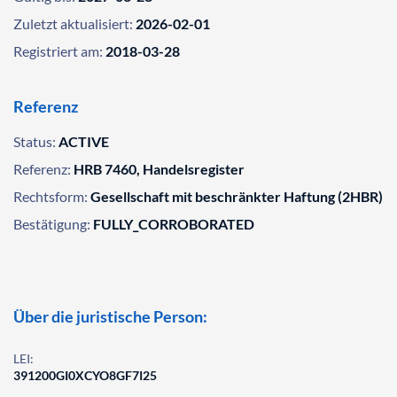
Zuletzt aktualisiert:
2026-02-01
Registriert am:
2018-03-28
Referenz
Status:
ACTIVE
Referenz:
HRB 7460, Handelsregister
Rechtsform:
Gesellschaft mit beschränkter Haftung (2HBR)
Bestätigung:
FULLY_CORROBORATED
Über die juristische Person:
LEI:
391200GI0XCYO8GF7I25