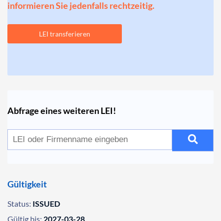
informieren Sie jedenfalls rechtzeitig.
LEI transferieren
Abfrage eines weiteren LEI!
Gültigkeit
Status:
ISSUED
Gültig bis:
2027-03-28