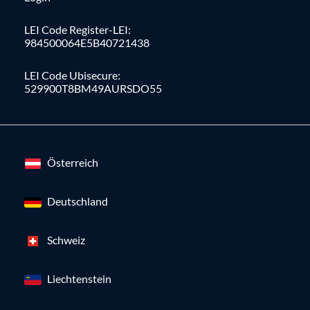
LEI Code Register-LEI:
984500064E5B40721438
LEI Code Ubisecure:
529900T8BM49AURSDO55
Österreich
Deutschland
Schweiz
Liechtenstein