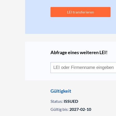
LEI transferieren
Abfrage eines weiteren LEI!
Gültigkeit
Status:
ISSUED
Gültig bis:
2027-02-10