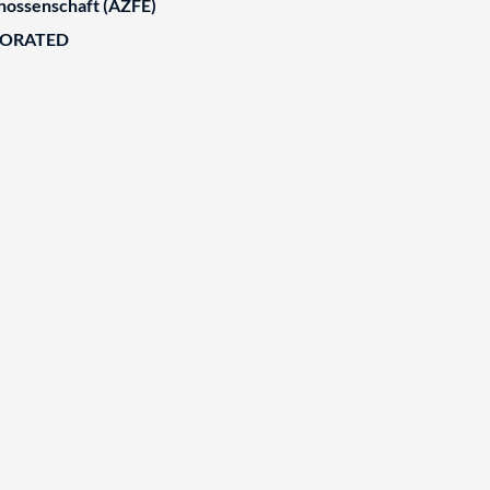
nossenschaft (AZFE)
BORATED