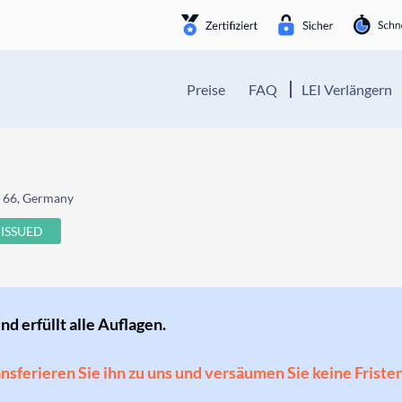
Preise
FAQ
LEI Verlängern
. 66, Germany
ISSUED
und erfüllt alle Auflagen.
ransferieren Sie ihn zu uns und versäumen Sie keine Friste