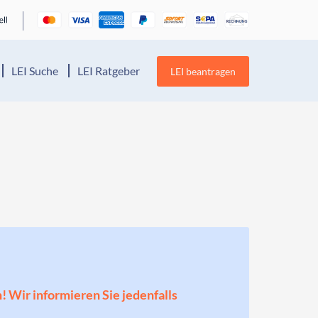
LEI Suche
LEI Ratgeber
LEI beantragen
n! Wir informieren Sie jedenfalls