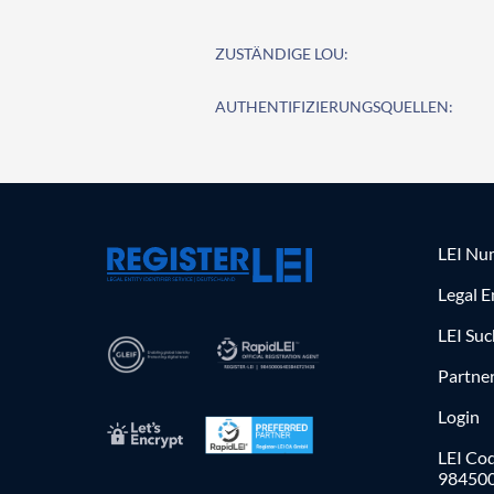
ZUSTÄNDIGE LOU:
AUTHENTIFIZIERUNGSQUELLEN:
LEI Nu
Legal E
LEI Su
Partne
Login
LEI Cod
98450