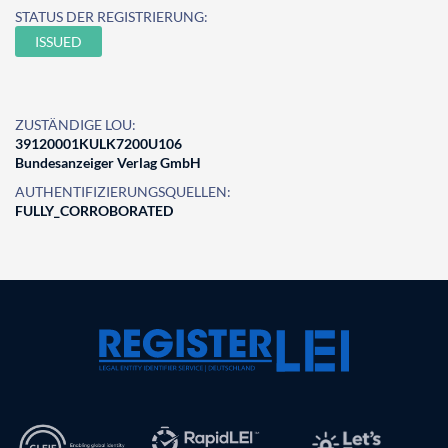
STATUS DER REGISTRIERUNG:
ISSUED
ZUSTÄNDIGE LOU:
39120001KULK7200U106
Bundesanzeiger Verlag GmbH
AUTHENTIFIZIERUNGSQUELLEN:
FULLY_CORROBORATED