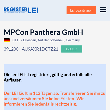
LEI beantragen
MPCon Panthera GmbH
01157 Dresden, Auf der Scheibe 3, Germany
391200HAU9AXR1DCTZ21
ISSUED
Dieser LEI ist registriert, gültig und erfüllt alle
Auflagen.
Der LEI läuft in 112 Tagen ab. Transferieren Sie ihn zu
uns und versäumen Sie keine Fristen! Wir
informieren Sie jedenfalls rechtzeitig.