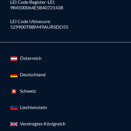
LEI Code Register-LEI:
984500064E5B40721438
LEI Code Ubisecure:
529900T8BM49AURSDO55
Österreich
Deutschland
Schweiz
Liechtenstein
Vereinigtes Königreich