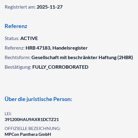
Registriert am:
2025-11-27
Referenz
Status:
ACTIVE
Referenz:
HRB 47183, Handelsregister
Rechtsform:
Gesellschaft mit beschränkter Haftung (2HBR)
Bestätigung:
FULLY_CORROBORATED
Über die juristische Person:
LEI:
391200HAU9AXR1DCTZ21
OFFIZIELLE BEZEICHNUNG:
MPCon Panthera GmbH