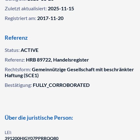
Zuletzt aktualisiert:
2025-11-15
Registriert am:
2017-11-20
Referenz
Status:
ACTIVE
Referenz:
HRB 89722, Handelsregister
Rechtsform:
Gemeinnützige Gesellschaft mit beschränkter
Haftung (SCE1)
Bestätigung:
FULLY_CORROBORATED
Über die juristische Person:
LEI:
391200HIGY07PPRRQQ80