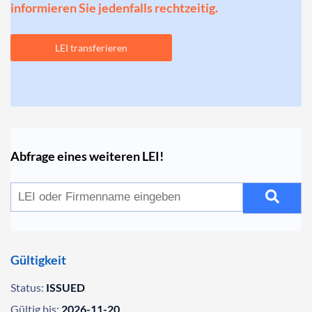
informieren Sie jedenfalls rechtzeitig.
LEI transferieren
Abfrage eines weiteren LEI!
Gültigkeit
Status:
ISSUED
Gültig bis:
2026-11-20