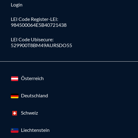
Login
LEI Code Register-LEI:
984500064E5B40721438
LEI Code Ubisecure:
529900T8BM49AURSDO55
Österreich
Deutschland
Schweiz
Liechtenstein