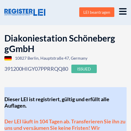
LEI beantragen
Diakoniestation Schöneberg
gGmbH
10827 Berlin, Hauptstraße 47, Germany
391200HIGY07PPRRQQ80
ISSUED
Dieser LEI ist registriert, gültig und erfüllt alle
Auflagen.
Der LEI läuft in 104 Tagen ab. Transferieren Sie ihn zu
uns und versäumen Sie keine Fristen! Wir