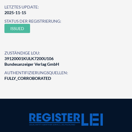
LETZTES UPDATE:
2025-11-15
STATUS DER REGISTRIERUNG:
ISSUED
ZUSTÄNDIGE LOU:
39120001KULK7200U106
Bundesanzeiger Verlag GmbH
AUTHENTIFIZIERUNGSQUELLEN:
FULLY_CORROBORATED