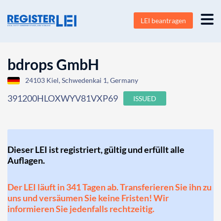
LEI beantragen
bdrops GmbH
24103 Kiel, Schwedenkai 1, Germany
391200HLOXWYV81VXP69
ISSUED
Dieser LEI ist registriert, gültig und erfüllt alle
Auflagen.
Der LEI läuft in 341 Tagen ab. Transferieren Sie ihn zu
uns und versäumen Sie keine Fristen! Wir
informieren Sie jedenfalls rechtzeitig.