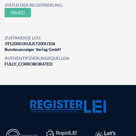
STATUS DER REGISTRIERUNG:
ISSUED
ZUSTÄNDIGE LOU:
39120001KULK7200U106
Bundesanzeiger Verlag GmbH
AUTHENTIFIZIERUNGSQUELLEN:
FULLY_CORROBORATED