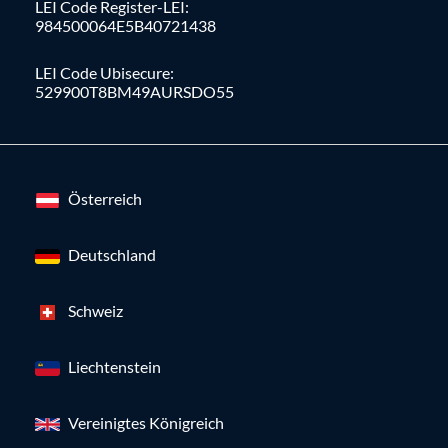
LEI Code Register-LEI:
984500064E5B40721438
LEI Code Ubisecure:
529900T8BM49AURSDO55
Österreich
Deutschland
Schweiz
Liechtenstein
Vereinigtes Königreich