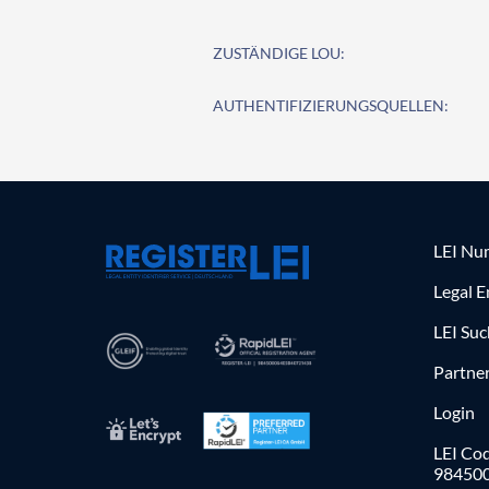
ZUSTÄNDIGE LOU:
AUTHENTIFIZIERUNGSQUELLEN:
LEI Nu
Legal E
LEI Su
Partne
Login
LEI Cod
98450