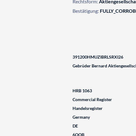
Rechtsform:
Aktiengesellsch
Bestätigung:
FULLY_CORRO
391200HMUZIBRLSRXI26
Gebrüder Bernard Aktiengesellsc
HRB 1063
Commercial Register
Handelsregister
Germany
DE
6QQB