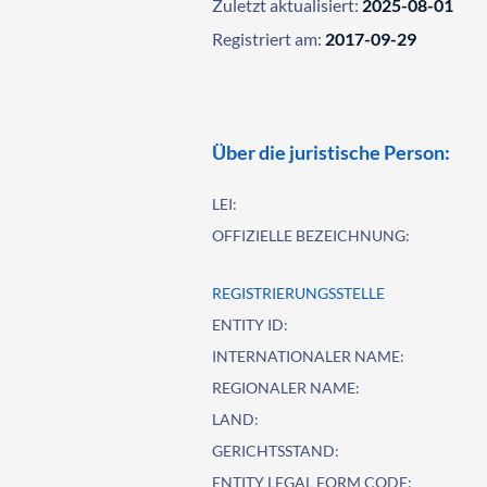
Zuletzt aktualisiert:
2025-08-01
Registriert am:
2017-09-29
Über die juristische Person:
LEI:
OFFIZIELLE BEZEICHNUNG:
REGISTRIERUNGSSTELLE
ENTITY ID:
INTERNATIONALER NAME:
REGIONALER NAME:
LAND:
GERICHTSSTAND:
ENTITY LEGAL FORM CODE: