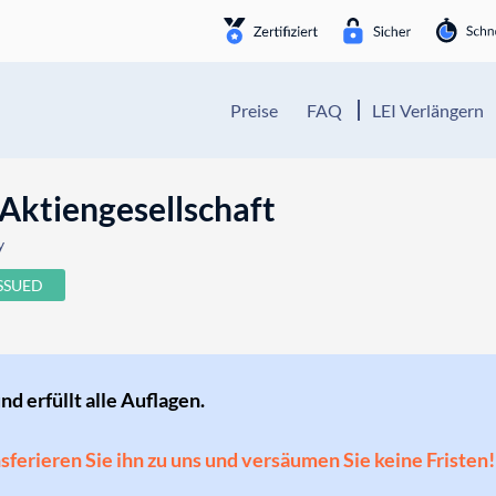
Preise
FAQ
LEI Verlängern
Aktiengesellschaft
y
ISSUED
und erfüllt alle Auflagen.
ansferieren Sie ihn zu uns und versäumen Sie keine Fristen