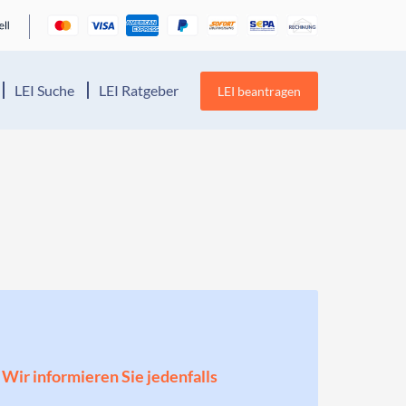
LEI Suche
LEI Ratgeber
LEI beantragen
! Wir informieren Sie jedenfalls