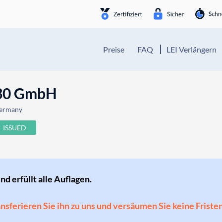
Preise
FAQ
LEI Verlängern
130 GmbH
Germany
ISSUED
und erfüllt alle Auflagen.
ransferieren Sie ihn zu uns und versäumen Sie keine Friste