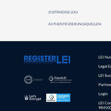
ZUSTÄNDIGE LOU:
AUTHENTIFIZIERUNGSQUELLEN:
LEI Nu
Legal E
LEI Su
Partne
Login
LEI Cod
98450