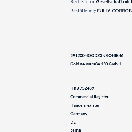
Rechtsform:
Gesellschaft mit
Bestätigung:
FULLY_CORRO
391200HOQDZ3NXOHIB46
Goldsteinstraße 130 GmbH
HRB 752489
Commercial Register
Handelsregister
Germany
DE
2HBR