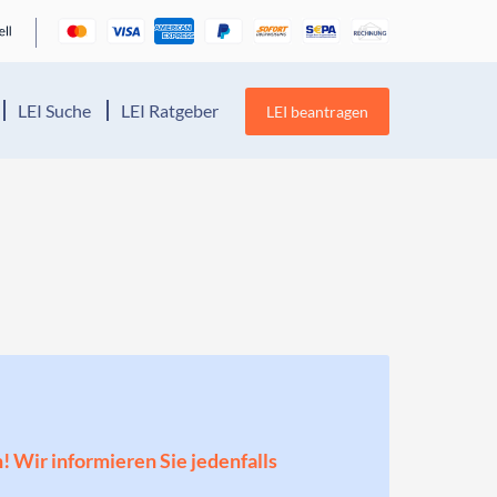
LEI Suche
LEI Ratgeber
LEI beantragen
n! Wir informieren Sie jedenfalls