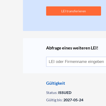
LEI transferieren
Abfrage eines weiteren LEI!
Gültigkeit
Status:
ISSUED
Gültig bis:
2027-05-24