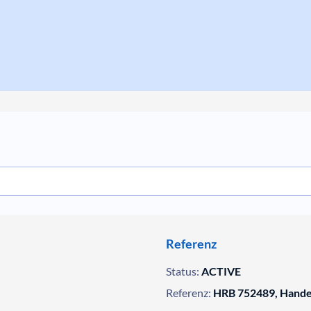
Referenz
Status:
ACTIVE
Referenz:
HRB 752489, Handel