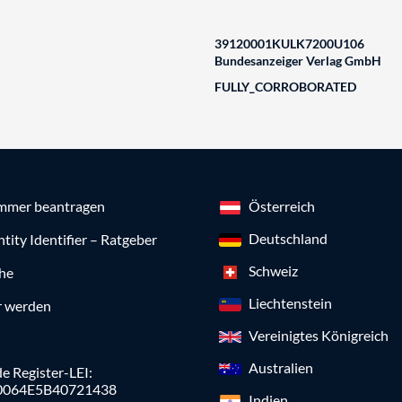
39120001KULK7200U106
Bundesanzeiger Verlag GmbH
FULLY_CORROBORATED
mmer beantragen
Österreich
Deutschland
ntity Identifier – Ratgeber
Schweiz
che
Liechtenstein
r werden
Vereinigtes Königreich
Australien
e Register-LEI:
0064E5B40721438
Indien