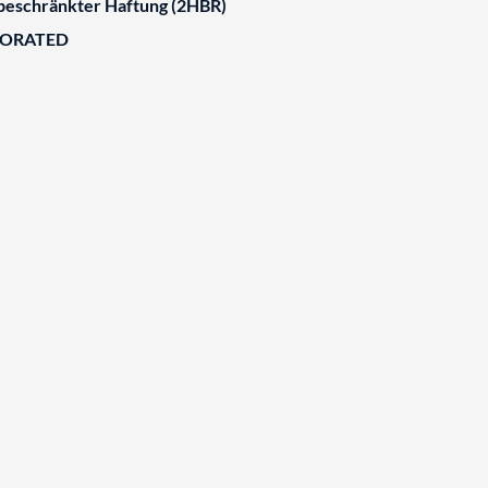
 beschränkter Haftung (2HBR)
BORATED