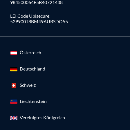
984500064E5B40721438
LEI Code Ubisecure:
529900T8BM49AURSDO55
Österreich
Deutschland
Schweiz
Liechtenstein
Vereinigtes Königreich