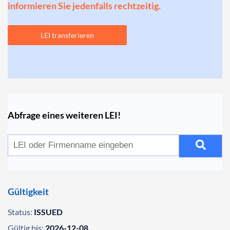
informieren Sie jedenfalls rechtzeitig.
LEI transferieren
Abfrage eines weiteren LEI!
Gültigkeit
Status:
ISSUED
Gültig bis:
2026-12-08