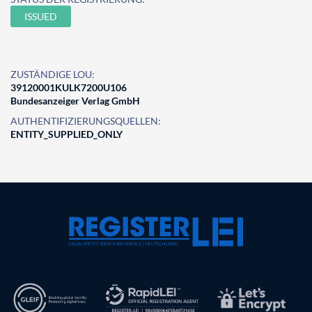
ISSUED
ZUSTÄNDIGE LOU:
39120001KULK7200U106
Bundesanzeiger Verlag GmbH
AUTHENTIFIZIERUNGSQUELLEN:
ENTITY_SUPPLIED_ONLY