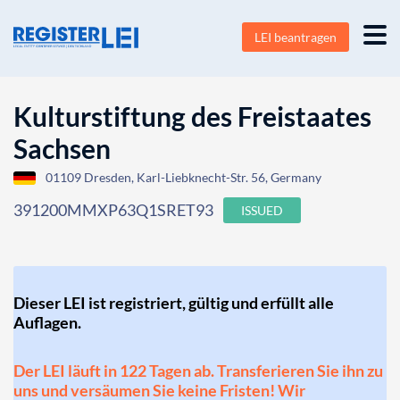
LEI beantragen
Kulturstiftung des Freistaates
Sachsen
01109 Dresden, Karl-Liebknecht-Str. 56, Germany
391200MMXP63Q1SRET93
ISSUED
Dieser LEI ist registriert, gültig und erfüllt alle
Auflagen.
Der LEI läuft in 122 Tagen ab. Transferieren Sie ihn zu
uns und versäumen Sie keine Fristen! Wir