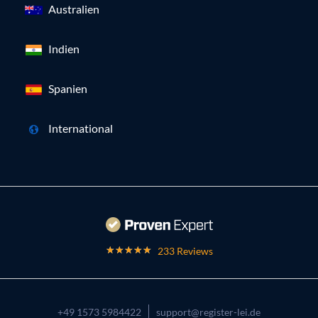
Australien
Indien
Spanien
International
233 Reviews
+49 1573 5984422
support@register-lei.de